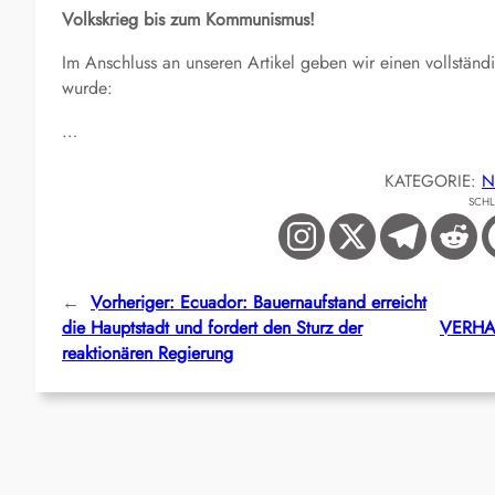
Volkskrieg bis zum Kommunismus!
Im Anschluss an unseren Artikel geben wir einen vollstän
wurde:
…
KATEGORIE:
N
SCH
←
Vorheriger:
Ecuador: Bauernaufstand erreicht
die Hauptstadt und fordert den Sturz der
VERHA
reaktionären Regierung