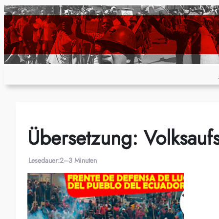
Zum
Inhalt
springen
Übersetzung: Volksauf
Lesedauer:
2–3 Minuten