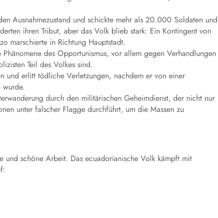
 den Ausnahmezustand und schickte mehr als 20.000 Soldaten und
erten ihren Tribut, aber das Volk blieb stark: Ein Kontingent von
o marschierte in Richtung Hauptstadt.
ne Phänomene des Opportunismus, vor allem gegen Verhandlungen
izisten Teil des Volkes sind.
 und erlitt tödliche Verletzungen, nachdem er von einer
n wurde.
nterwanderung durch den militärischen Geheimdienst, der nicht nur
onen unter falscher Flagge durchführt, um die Massen zu
e und schöne Arbeit. Das ecuadorianische Volk kämpft mit
f: