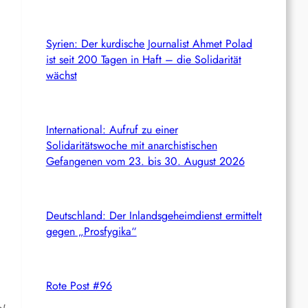
Syrien: Der kurdische Journalist Ahmet Polad
ist seit 200 Tagen in Haft – die Solidarität
wächst
International: Aufruf zu einer
Solidaritätswoche mit anarchistischen
Gefangenen vom 23. bis 30. August 2026
Deutschland: Der Inlandsgeheimdienst ermittelt
gegen „Prosfygika“
Rote Post #96