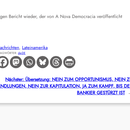
digen Bericht wieder, der von A Nova Democracia veröffentlicht
achrichten
, 
Lateinamerika
LAGWÖRTER:
de-DE
Nächster:
Übersetzung: NEIN ZUM OPPORTUNISMUS, NEIN Z
NDLUNGEN, NEIN ZUR KAPITULATION, JA ZUM KAMPF, BIS DE
BANKIER GESTÜRZT IST