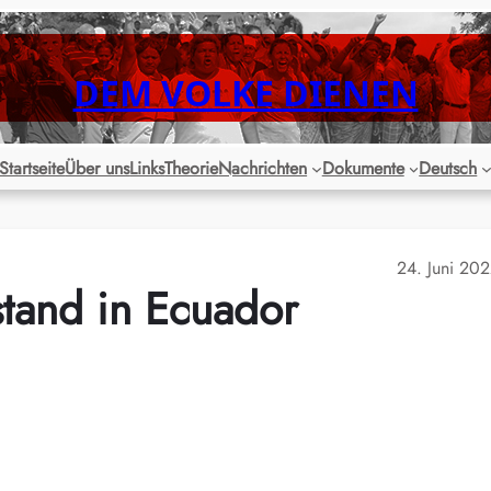
DEM VOLKE DIENEN
Startseite
Über uns
Links
Theorie
Nachrichten
Dokumente
Deutsch
24. Juni 20
stand in Ecuador