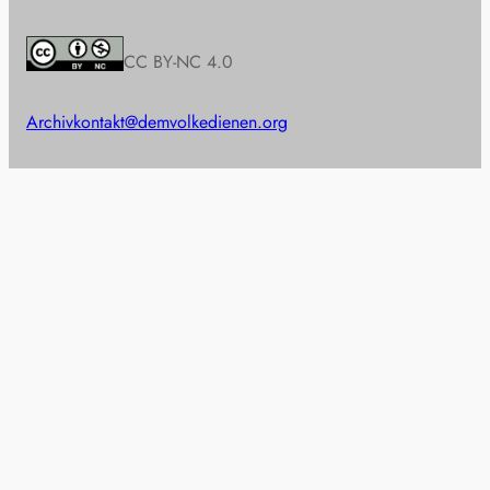
CC BY-NC 4.0
Archiv
kontakt@demvolkedienen.org