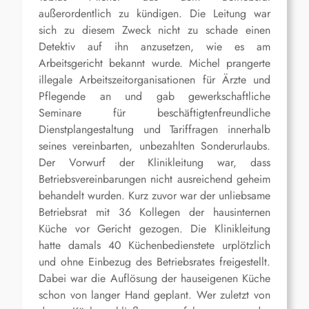
außerordentlich zu kündigen. Die Leitung war
sich zu diesem Zweck nicht zu schade einen
Detektiv auf ihn anzusetzen, wie es am
Arbeitsgericht bekannt wurde. Michel prangerte
illegale Arbeitszeitorganisationen für Ärzte und
Pflegende an und gab gewerkschaftliche
Seminare für beschäftigtenfreundliche
Dienstplangestaltung und Tariffragen innerhalb
seines vereinbarten, unbezahlten Sonderurlaubs.
Der Vorwurf der Klinikleitung war, dass
Betriebsvereinbarungen nicht ausreichend geheim
behandelt wurden. Kurz zuvor war der unliebsame
Betriebsrat mit 36 Kollegen der hausinternen
Küche vor Gericht gezogen. Die Klinikleitung
hatte damals 40 Küchenbedienstete urplötzlich
und ohne Einbezug des Betriebsrates freigestellt.
Dabei war die Auflösung der hauseigenen Küche
schon von langer Hand geplant. Wer zuletzt von