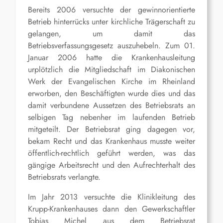
Bereits 2006 versuchte der gewinnorientierte
Betrieb hinterrücks unter kirchliche Trägerschaft zu
gelangen, um damit das
Betriebsverfassungsgesetz auszuhebeln. Zum 01.
Januar 2006 hatte die Krankenhausleitung
urplötzlich die Mitgliedschaft im Diakonischen
Werk der Evangelischen Kirche im Rheinland
erworben, den Beschäftigten wurde dies und das
damit verbundene Aussetzen des Betriebsrats an
selbigen Tag nebenher im laufenden Betrieb
mitgeteilt. Der Betriebsrat ging dagegen vor,
bekam Recht und das Krankenhaus musste weiter
öffentlich-rechtlich geführt werden, was das
gängige Arbeitsrecht und den Aufrechterhalt des
Betriebsrats verlangte.
Im Jahr 2013 versuchte die Klinikleitung des
Krupp-Krankenhauses dann den Gewerkschaftler
Tobias Michel aus dem Betriebsrat