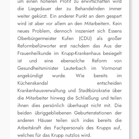
um einen höheren Profit zu erwirtschaften wird
die Liegedauer der zu Behandelnden immer
weiter gekürzt. Ein anderer Punkt an dem gespart
wird ist aber vor allem an den Mitarbeitern. Kein
neues Problem, dennoch inszeniert sich Essens
Oberbürgermeister Kufen (CDU) als großer
Reformbefürworter erst nachdem das Aus der
Frauenheilkunde im Krupp-Krankenhaus besiegelt
ist und eine ebensolche Reform von
Gesundheitsminister Lauterbach im Vormonat
angekündigt wurde. Wie bereits im
Küchenskandal entscheiden
Krankenhausverwaltung und Stadtbürokratie über
die Mitarbeiter hinweg die Schließung und teilen
ihnen dies persönlich überhaupt nicht mit. Die
beiden übriggebliebenen Geburtenstationen der
anderen Häuser teilen sich indes bereits die
Arbeitskraft des Fachpersonals des Krupps auf,
welches für das Krupp nutzlos wird.