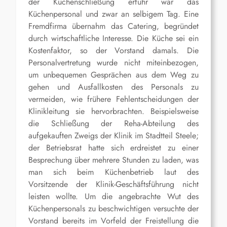
der Küchenschließung erfuhr war das
Küchenpersonal und zwar an selbigem Tag. Eine
Fremdfirma übernahm das Catering, begründet
durch wirtschaftliche Interesse. Die Küche sei ein
Kostenfaktor, so der Vorstand damals. Die
Personalvertretung wurde nicht miteinbezogen,
um unbequemen Gesprächen aus dem Weg zu
gehen und Ausfallkosten des Personals zu
vermeiden, wie frühere Fehlentscheidungen der
Klinikleitung sie hervorbrachten. Beispielsweise
die Schließung der Reha-Abteilung des
aufgekauften Zweigs der Klinik im Stadtteil Steele;
der Betriebsrat hatte sich erdreistet zu einer
Besprechung über mehrere Stunden zu laden, was
man sich beim Küchenbetrieb laut des
Vorsitzende der Klinik-Geschäftsführung nicht
leisten wollte. Um die angebrachte Wut des
Küchenpersonals zu beschwichtigen versuchte der
Vorstand bereits im Vorfeld der Freistellung die