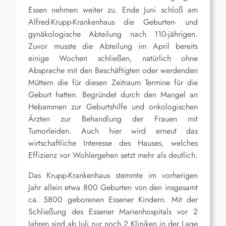
Essen nehmen weiter zu. Ende Juni schloß am
Alfred-Krupp-Krankenhaus die Geburten- und
gynäkologische Abteilung nach 110-jährigen.
Zuvor musste die Abteilung im April bereits
einige Wochen schließen, natürlich ohne
Absprache mit den Beschäftigten oder werdenden
Müttern die für diesen Zeitraum Termine für die
Geburt hatten. Begründet durch den Mangel an
Hebammen zur Geburtshilfe und onkologischen
Ärzten zur Behandlung der Frauen mit
Tumorleiden. Auch hier wird erneut das
wirtschaftliche Interesse des Hauses, welches
Effizienz vor Wohlergehen setzt mehr als deutlich.
Das Krupp-Krankenhaus stemmte im vorherigen
Jahr allein etwa 800 Geburten von den insgesamt
ca. 5800 geborenen Essener Kindern. Mit der
Schließung des Essener Marienhospitals vor 2
Jahren sind ab Juli nur noch 2 Kliniken in der Lage