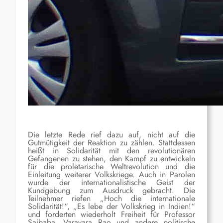
Die letzte Rede rief dazu auf, nicht auf die
Gutmütigkeit der Reaktion zu zählen. Stattdessen
heißt in Solidarität mit den revolutionären
Gefangenen zu stehen, den Kampf zu entwickeln
für die proletarische Weltrevolution und die
Einleitung weiterer Volkskriege. Auch in Parolen
wurde der internationalistische Geist der
Kundgebung zum Ausdruck gebracht. Die
Teilnehmer riefen „Hoch die internationale
Solidarität!“, „Es lebe der Volkskrieg in Indien!“
und forderten wiederholt Freiheit für Professor
Saibaba, Varavara Rao und andere politische