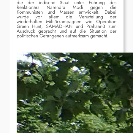
die der indische Staat unter Führung des
Reaktionärs Narendra Modi gegen die
Kommunisten und Massen entwickelt. Dabei
wurde vor allem die Verurteilung der
wiederholten Militärkampagnen wie Operation
Green Hunt, SAMADHAN und Prahaar-3 zum
Ausdruck gebracht und auf die Situation der
politischen Gefangenen aufmerksam gemacht.