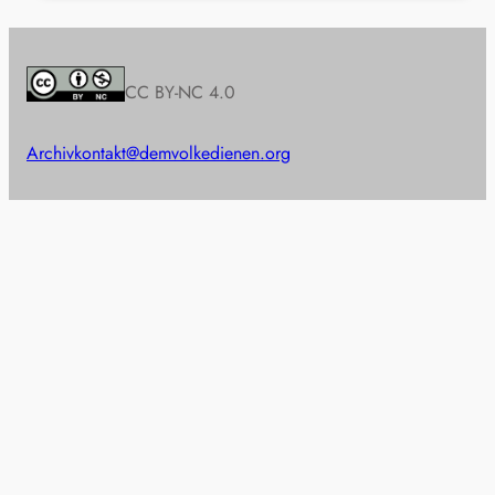
CC BY-NC 4.0
Archiv
kontakt@demvolkedienen.org