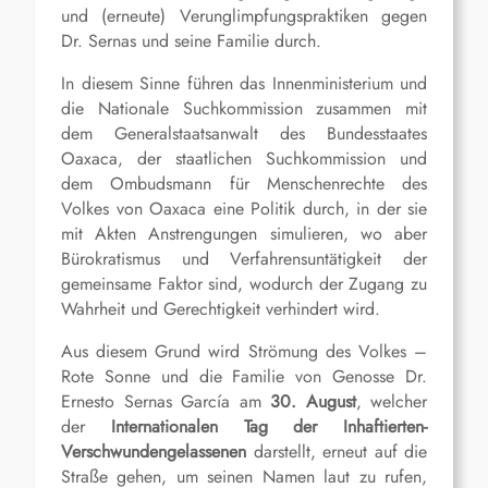
und (erneute) Verunglimpfungspraktiken gegen
Dr. Sernas und seine Familie durch.
In diesem Sinne führen das Innenministerium und
die Nationale Suchkommission zusammen mit
dem Generalstaatsanwalt des Bundesstaates
Oaxaca, der staatlichen Suchkommission und
dem Ombudsmann für Menschenrechte des
Volkes von Oaxaca eine Politik durch, in der sie
mit Akten Anstrengungen simulieren, wo aber
Bürokratismus und Verfahrensuntätigkeit der
gemeinsame Faktor sind, wodurch der Zugang zu
Wahrheit und Gerechtigkeit verhindert wird.
Aus diesem Grund wird Strömung des Volkes –
Rote Sonne und die Familie von Genosse Dr.
Ernesto Sernas García am
30. August
, welcher
der
Internationalen Tag der Inhaftierten-
Verschwundengelassenen
darstellt, erneut auf die
Straße gehen, um seinen Namen laut zu rufen,