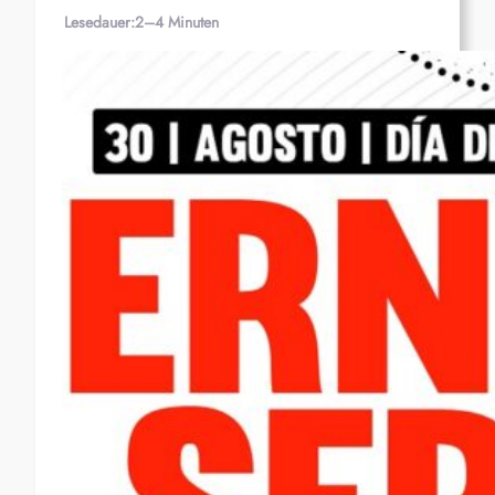
Lesedauer:
2–4 Minuten