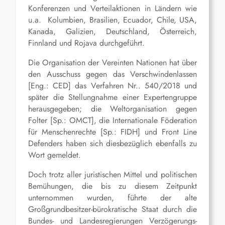
Konferenzen und Verteilaktionen in Ländern wie
u.a. Kolumbien, Brasilien, Ecuador, Chile, USA,
Kanada, Galizien, Deutschland, Österreich,
Finnland und Rojava durchgeführt.
Die Organisation der Vereinten Nationen hat über
den Ausschuss gegen das Verschwindenlassen
[Eng.: CED] das Verfahren Nr.. 540/2018 und
später die Stellungnahme einer Expertengruppe
herausgegeben; die Weltorganisation gegen
Folter [Sp.: OMCT], die Internationale Föderation
für Menschenrechte [Sp.: FIDH] und Front Line
Defenders haben sich diesbezüglich ebenfalls zu
Wort gemeldet.
Doch trotz aller juristischen Mittel und politischen
Bemühungen, die bis zu diesem Zeitpunkt
unternommen wurden, führte der alte
Großgrundbesitzer-bürokratische Staat durch die
Bundes- und Landesregierungen Verzögerungs-