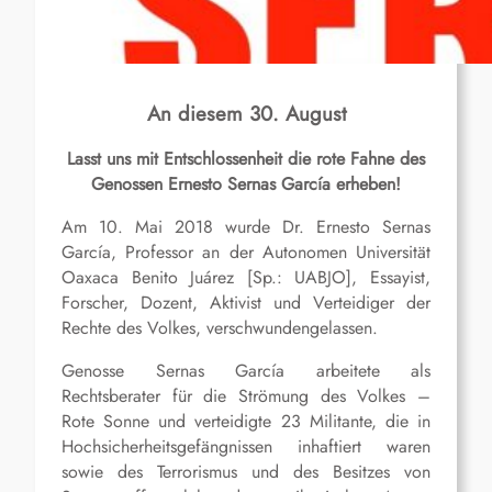
An diesem 30. August
Lasst uns mit Entschlossenheit die rote Fahne des
Genossen Ernesto Sernas García erheben!
Am 10. Mai 2018 wurde Dr. Ernesto Sernas
García, Professor an der Autonomen Universität
Oaxaca Benito Juárez [Sp.: UABJO], Essayist,
Forscher, Dozent, Aktivist und Verteidiger der
Rechte des Volkes, verschwundengelassen.
Genosse Sernas García arbeitete als
Rechtsberater für die Strömung des Volkes –
Rote Sonne und verteidigte 23 Militante, die in
Hochsicherheitsgefängnissen inhaftiert waren
sowie des Terrorismus und des Besitzes von