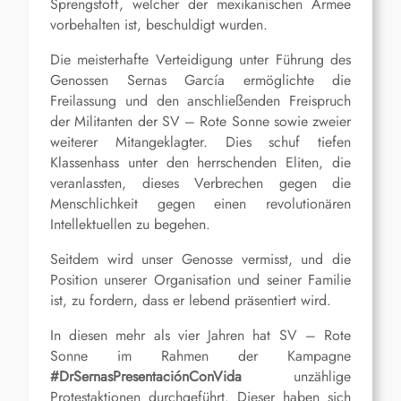
Sprengstoff, welcher der mexikanischen Armee
vorbehalten ist, beschuldigt wurden.
Die meisterhafte Verteidigung unter Führung des
Genossen Sernas García ermöglichte die
Freilassung und den anschließenden Freispruch
der Militanten der SV – Rote Sonne sowie zweier
weiterer Mitangeklagter. Dies schuf tiefen
Klassenhass unter den herrschenden Eliten, die
veranlassten, dieses Verbrechen gegen die
Menschlichkeit gegen einen revolutionären
Intellektuellen zu begehen.
Seitdem wird unser Genosse vermisst, und die
Position unserer Organisation und seiner Familie
ist, zu fordern, dass er lebend präsentiert wird.
In diesen mehr als vier Jahren hat SV – Rote
Sonne im Rahmen der Kampagne
#DrSernasPresentaciónConVida
unzählige
Protestaktionen durchgeführt. Dieser haben sich