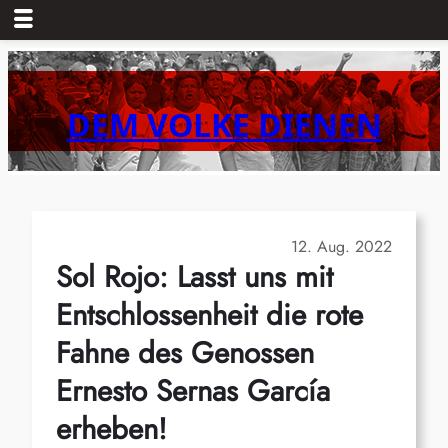
Zum
Inhalt
springen
DEM VOLKE DIENEN
12. Aug. 2022
Sol Rojo: Lasst uns mit
Entschlossenheit die rote
Fahne des Genossen
Ernesto Sernas García
erheben!