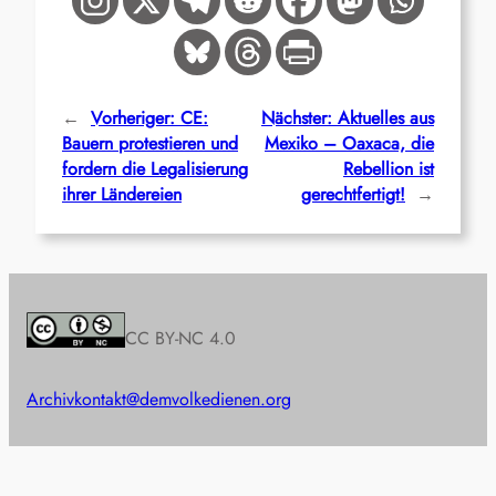
←
Vorheriger:
CE:
Nächster:
Aktuelles aus
Bauern protestieren und
Mexiko – Oaxaca, die
fordern die Legalisierung
Rebellion ist
ihrer Ländereien
gerechtfertigt!
→
CC BY-NC 4.0
Archiv
kontakt@demvolkedienen.org