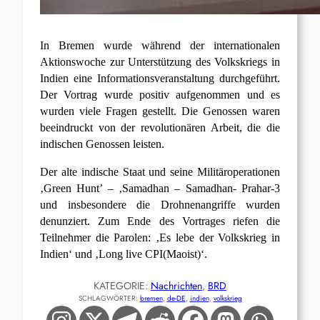
I
n Bremen wurde während der internationalen
Aktionswoche zur Unterstützung des Volkskriegs in
Indien eine Informationsveranstaltung durchgeführt.
Der Vortrag wurde positiv aufgenommen und es
wurden viele Fragen gestellt. Die Genossen waren
beeindruckt von der revolutionären Arbeit, die die
indischen Genossen leisten.
Der alte indische Staat und seine Militäroperationen
‚Green Hunt’ – ‚Samadhan – Samadhan- Prahar-3
und insbesondere die Drohnenangriffe wurden
denunziert. Zum Ende des Vortrages riefen die
Teilnehmer die Parolen: ‚Es lebe der Volkskrieg in
Indien‘ und ‚Long live CPI(Maoist)‘.
KATEGORIE:
Nachrichten
, 
BRD
SCHLAGWÖRTER:
bremen
, 
de-DE
, 
indien
, 
volkskrieg