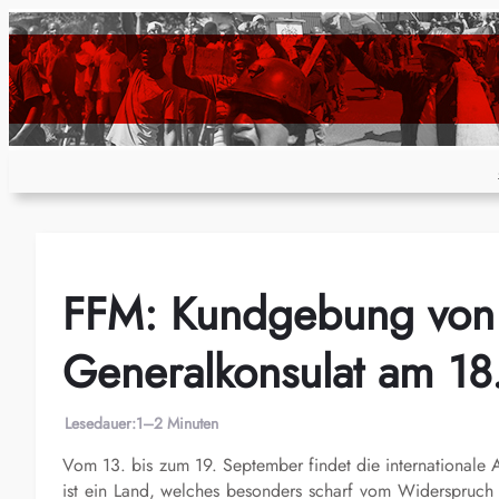
Zum
Inhalt
springen
FFM: Kundgebung von
Generalkonsulat am 18
Lesedauer:
1–2 Minuten
Vom 13. bis zum 19. September findet die internationale Ak
ist ein Land, welches besonders scharf vom Widerspruch