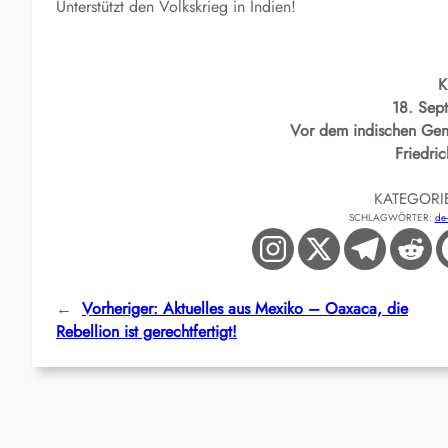
Unterstützt den Volkskrieg in Indien!
K
18. Sep
Vor dem indischen Gene
Friedri
KATEGORI
SCHLAGWÖRTER:
de
←
Vorheriger:
Aktuelles aus Mexiko – Oaxaca, die
Rebellion ist gerechtfertigt!