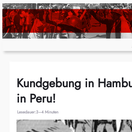
Zum
Inhalt
springen
Kundgebung in Hambur
in Peru!
Lesedauer:
3–4 Minuten