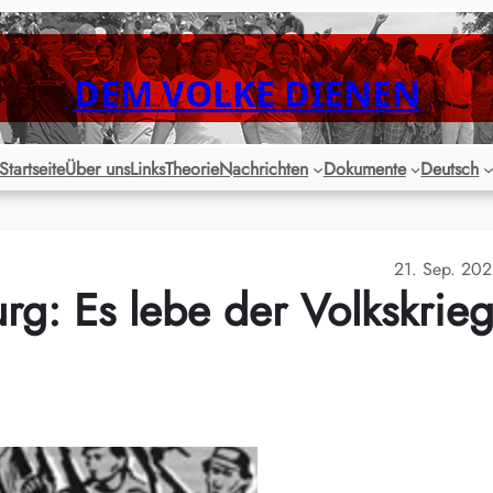
DEM VOLKE DIENEN
Startseite
Über uns
Links
Theorie
Nachrichten
Dokumente
Deutsch
21. Sep. 20
g: Es lebe der Volkskrie