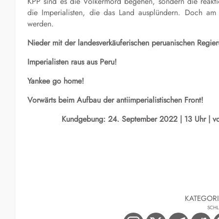
KPP sind es die Völkermord begehen, sondern die reakti
die Imperialisten, die das Land ausplündern. Doch am
werden.
Nieder mit der landesverkäuferischen peruanischen Regier
Imperialisten raus aus Peru!
Yankee go home!
Vorwärts beim Aufbau der antiimperialistischen Front!
Kundgebung: 24. September 2022 | 13 Uhr | vo
KATEGOR
SCH