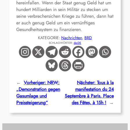
hereinfallen. Wenn der Staat genug Geld hat um
hundert Milliarden in sein Militär zu stecken um
seine verbrechersichen Kriege zu führen, dann hat
er auch genug Geld um ein vernünftiges
Gesundheitssystem zu finanzieren.
KATEGORIE:
Nachrichten
, 
BRD
SCHLAGWÖRTER:
de-DE
←
Vorheriger:
NRW:
Nächster:
Tous à la
„Demonstration gegen
manifestation du 24
Gasumlage und
Septembre à Paris, Place
Preissteigerung“
des Fêtes, à 15h !
→