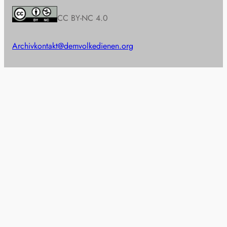
CC BY-NC 4.0
Archiv
kontakt@demvolkedienen.org