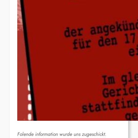
Folende information wurde uns zugeschickt.