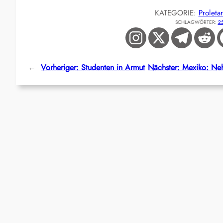
KATEGORIE:
Proleta
SCHLAGWÖRTER:
25
←
Vorheriger:
Studenten in Armut
Nächster:
Mexiko: Neh