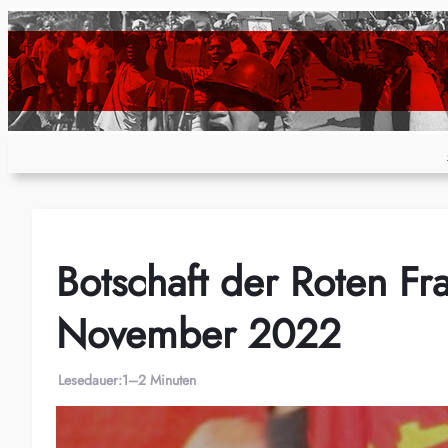
Zum
Inhalt
springen
Botschaft der Roten F
November 2022
Lesedauer:
1–2 Minuten