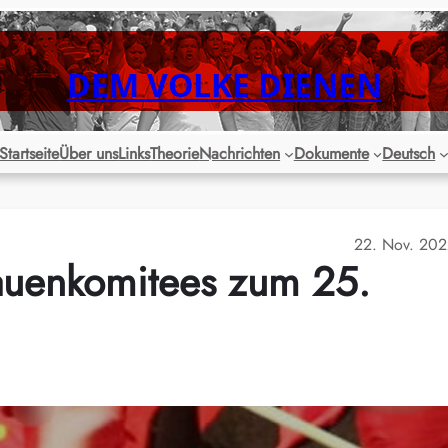
DEM VOLKE DIENEN
Startseite
Über uns
Links
Theorie
Nachrichten
Dokumente
Deutsch
22. Nov. 20
rauenkomitees zum 25.