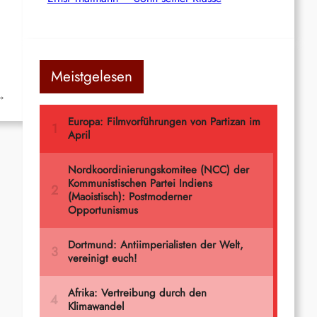
Meistgelesen
→