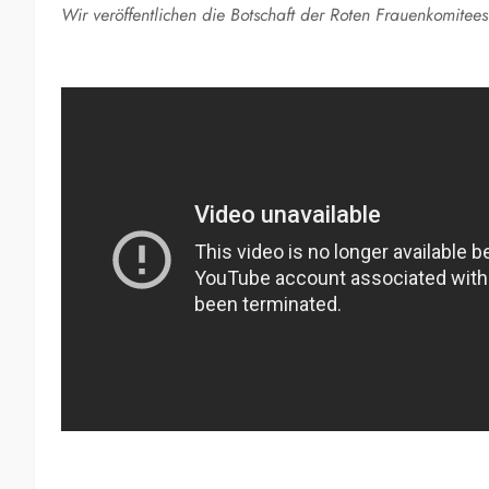
Wir veröffentlichen die Botschaft der Roten Frauenkomit