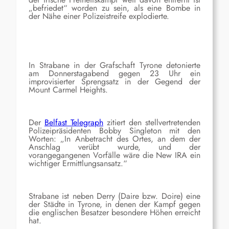
„befriedet“ worden zu sein, als eine Bombe in
der Nähe einer Polizeistreife explodierte.
In Strabane in der Grafschaft Tyrone detonierte
am Donnerstagabend gegen 23 Uhr ein
improvisierter Sprengsatz in der Gegend der
Mount Carmel Heights.
Der
Belfast Telegraph
zitiert den stellvertretenden
Polizeipräsidenten Bobby Singleton mit den
Worten: „In Anbetracht des Ortes, an dem der
Anschlag verübt wurde, und der
vorangegangenen Vorfälle wäre die New IRA ein
wichtiger Ermittlungsansatz.“
Strabane ist neben Derry (Daire bzw. Doire) eine
der Städte in Tyrone, in denen der Kampf gegen
die englischen Besatzer besondere Höhen erreicht
hat.