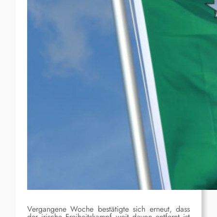
Vergangene Woche bestätigte sich erneut, dass
der irische Freiheitskampf weit davon entfernt ist