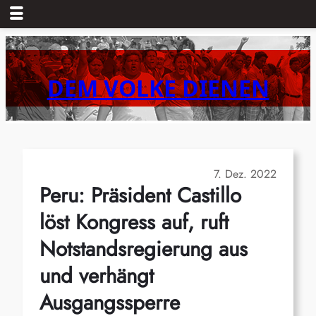
Zum
Inhalt
springen
DEM VOLKE DIENEN
7. Dez. 2022
Peru: Präsident Castillo
löst Kongress auf, ruft
Notstandsregierung aus
und verhängt
Ausgangssperre