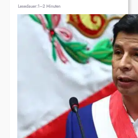
Lesedauer:
1–2 Minuten