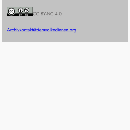
CC BY-NC 4.0
Archiv
kontakt@demvolkedienen.org