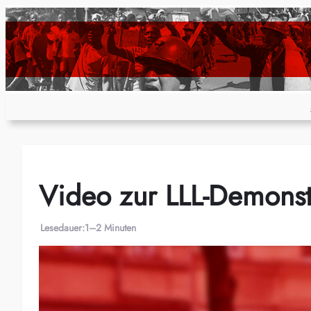
Zum
Inhalt
springen
Video zur LLL-Demonst
Lesedauer:
1–2 Minuten