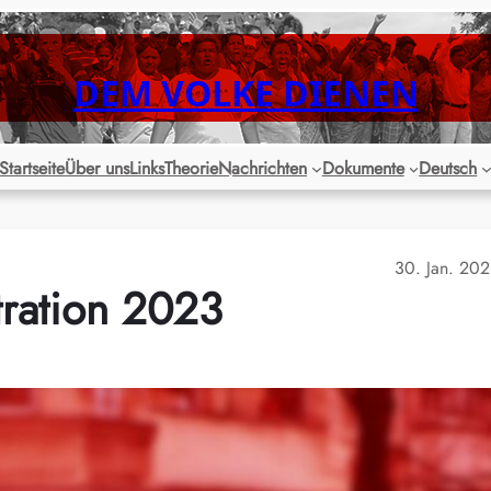
DEM VOLKE DIENEN
Startseite
Über uns
Links
Theorie
Nachrichten
Dokumente
Deutsch
30. Jan. 20
ration 2023