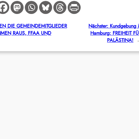
GEN DIE GEMEINDEMITGLIEDER
Nächster:
Kundgebung 
HMEN RAUS, FFAA UND
Hamburg: FREIHEIT F
PALÄSTINA!