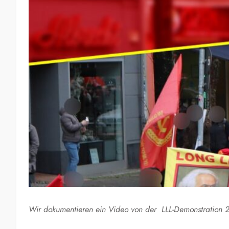
Wir dokumentieren ein Video von der LLL-Demonstration 