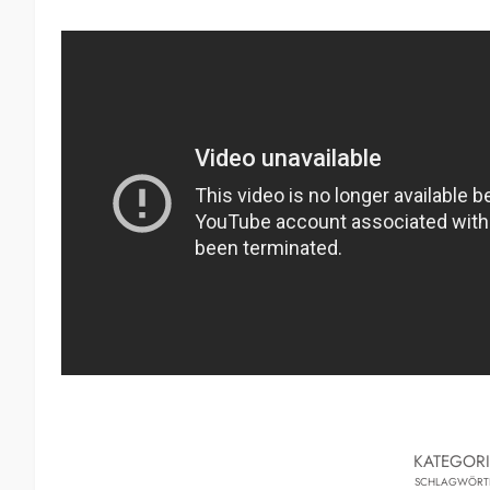
KATEGOR
SCHLAGWÖRT