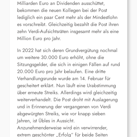
Milliarden Euro an Dividenden ausschüttet,
bekommen die neuen Kollegen bei der Post
lediglich ein paar Cent mehr als der Mindestlohn
es vorschreibt. Gleichzeitig bezahlt die Post ihren
zehn Verdi-Aufsichtsräten insgesamt mehr als eine
Million Euro pro Jahr.
In 2022 hat sich deren Grundvergütung nochmal
um weitere 30.000 Euro erhöht, ohne die
Sitzungsgelder, die sich in einigen Fällen auf rund
20.000 Euro pro Jahr belaufen. Eine dritte
Verhandlungsrunde wurde am 14. Februar für
gescheitert erklärt. Nun läuft eine Urabstimmung
über erneute Streiks. Allerdings wird gleichzeitig
weiterverhandelt. Die Post droht mit Auslagerung
und in Erinnerung der vergangenen von Verdi
abgewürgten Streiks, wie vor knapp sieben
Jahren, ist Übles in Aussicht.
Anzunehmenderweise wird ein verwirrender,
extrem geschönter „Erfolg“ für beide Seiten