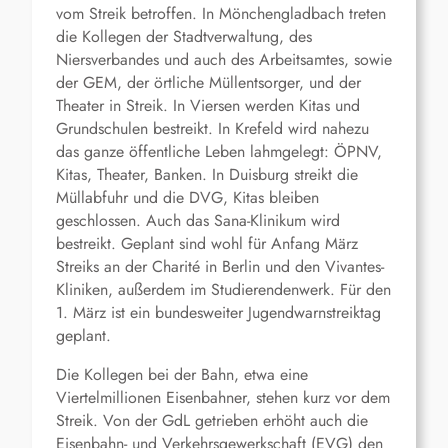
vom Streik betroffen. In Mönchengladbach treten
die Kollegen der Stadtverwaltung, des
Niersverbandes und auch des Arbeitsamtes, sowie
der GEM, der örtliche Müllentsorger, und der
Theater in Streik. In Viersen werden Kitas und
Grundschulen bestreikt. In Krefeld wird nahezu
das ganze öffentliche Leben lahmgelegt: ÖPNV,
Kitas, Theater, Banken. In Duisburg streikt die
Müllabfuhr und die DVG, Kitas bleiben
geschlossen. Auch das Sana-Klinikum wird
bestreikt. Geplant sind wohl für Anfang März
Streiks an der Charité in Berlin und den Vivantes-
Kliniken, außerdem im Studierendenwerk. Für den
1. März ist ein bundesweiter Jugendwarnstreiktag
geplant.
Die Kollegen bei der Bahn, etwa eine
Viertelmillionen Eisenbahner, stehen kurz vor dem
Streik. Von der GdL getrieben erhöht auch die
Eisenbahn- und Verkehrsgewerkschaft (EVG) den