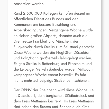
präsentiert werden.
Rund 2.500.000 Kollegen kämpfen derzeit im
öffentlichen Dienst des Bundes und der
Kommunen um bessere Bezahlung und
Arbeitsbedingungen. Vergangene Woche wurde
an sieben großen Airports, darunter auch die
Drehkreuze Frankfurt und München, der
Flugverkehr durch Streiks zum Stillstand gebracht.
Diese Woche werden die Flughäfen Düsseldorf
und Köln/Bonn größtenteils lahmgelegt werden.
Es gab Streiks in Rottenburg und Pforzheim und
die Leipziger Verkehrsbetriebe wurden Mittwoch
vergangener Woche erneut bestreikt. Es fuhr
nichts mehr auf Leipzigs Straßenbahnschienen.
Der ÖPNV der Rheinbahn wird diese Woche u.a.
in Düsseldorf, dem bergischen Städtedreieck und
dem Kreis Mettmann bestreikt. Im Kreis Mettmann
sind neben den Bussen und Bahnen auch Kitas