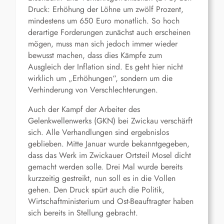
Druck: Erhöhung der Löhne um zwölf Prozent,
mindestens um 650 Euro monatlich. So hoch
derartige Forderungen zunächst auch erscheinen
mögen, muss man sich jedoch immer wieder
bewusst machen, dass dies Kämpfe zum
Ausgleich der Inflation sind. Es geht hier nicht
wirklich um „Erhöhungen“, sondern um die
Verhinderung von Verschlechterungen.
Auch der Kampf der Arbeiter des
Gelenkwellenwerks (GKN) bei Zwickau verschärft
sich. Alle Verhandlungen sind ergebnislos
geblieben. Mitte Januar wurde bekanntgegeben,
dass das Werk im Zwickauer Ortsteil Mosel dicht
gemacht werden solle. Drei Mal wurde bereits
kurzzeitig gestreikt, nun soll es in die Vollen
gehen. Den Druck spürt auch die Politik,
Wirtschaftministerium und Ost-Beauftragter haben
sich bereits in Stellung gebracht.