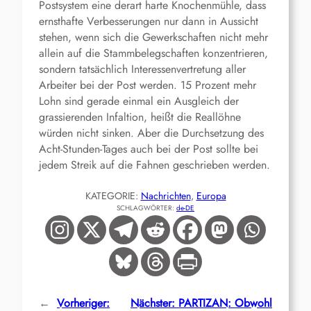
Postsystem eine derart harte Knochenmühle, dass
ernsthafte Verbesserungen nur dann in Aussicht
stehen, wenn sich die Gewerkschaften nicht mehr
allein auf die Stammbelegschaften konzentrieren,
sondern tatsächlich Interessenvertretung aller
Arbeiter bei der Post werden. 15 Prozent mehr
Lohn sind gerade einmal ein Ausgleich der
grassierenden Infaltion, heißt die Reallöhne
würden nicht sinken. Aber die Durchsetzung des
Acht-Stunden-Tages auch bei der Post sollte bei
jedem Streik auf die Fahnen geschrieben werden.
KATEGORIE:
Nachrichten
, 
Europa
SCHLAGWÖRTER:
de-DE
←
Vorheriger:
Nächster:
PARTIZAN: Obwohl