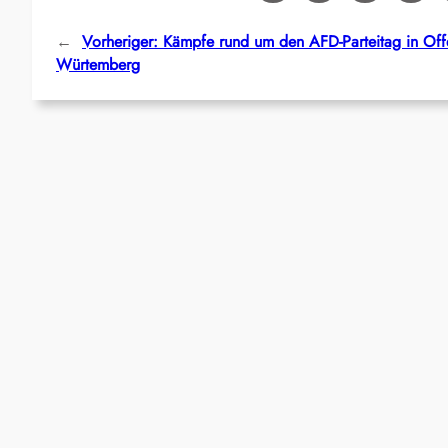
←
Vorheriger:
Kämpfe rund um den AFD-Parteitag in Off
Würtemberg