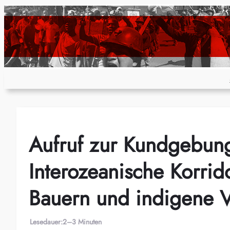
Zum
Inhalt
springen
Aufruf zur Kundgebung
Interozeanische Korrid
Bauern und indigene V
Lesedauer:
2–3 Minuten