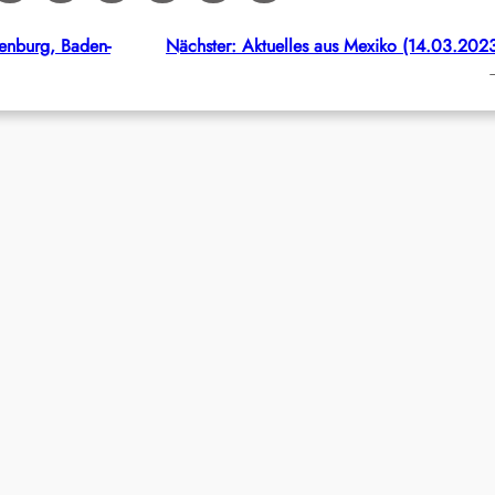
enburg, Baden-
Nächster:
Aktuelles aus Mexiko (14.03.202