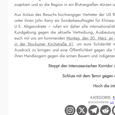
zuspitzen und so die Region in ein Blutvergießen stürzen
Aus Anlass des Besuchs hochrangiger Vertreter der US
unter ihnen John Kerry als Sonderbeauftragter für Klimas
U.S. Abgeordnete – rufen wir daher alle internationalistis
Kundgebung gegen die aktuelle Vertreibung, Ausbeutung, 
euch mit uns am kommenden
Montag, den 20. März, an 
in der Stockumer Kirchstraße 61
, um eure Solidarität
Ausdruck zu bringen und eine Öffentlichkeit gegen die 
ihren Handlangern gegen die armen Bauern und indigene
Stoppt den Interozeanischen Korridor 
Schluss mit dem Terror gegen
Hoch die inte
KATEGORIE:
N
SCHLAGWÖRTER:
ciit
, 