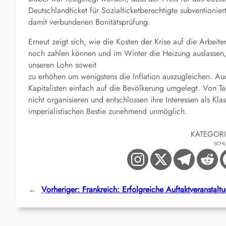
Deutschlandticket für Sozialticketberechtigte subventioni
damit verbundenen Bonitätsprüfung.
Erneut zeigt sich, wie die Kosten der Krise auf die Arbei
noch zahlen können und im Winter die Heizung auslassen, 
unseren Lohn soweit
zu erhöhen um wenigstens die Inflation auszugleichen. A
Kapitalisten einfach auf die Bevölkerung umgelegt. Von Ta
nicht organisieren und entschlossen ihre Interessen als Kl
imperialistischen Bestie zunehmend unmöglich.
KATEGOR
SCH
←
Vorheriger:
Frankreich: Erfolgreiche Auftaktveranstal