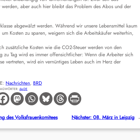
ert werden, aber auch hier bleibt das Problem des Abos und der
terklasse abgewälzt werden. Während wir unsere Lebensmittel kaum
um Kosten zu sparen, weigern sich die Arbeitskäufer weiterhin,
uch zusätzliche Kosten wie die CO2-Steuer werden von den
g zu Tag wird es immer offensichtlicher: Wenn die Arbeiter sich
asse vertreten, wird ein vernüntiges Leben auch im Herz der
IE:
Nachrichten
, 
BRD
LAGWÖRTER:
de-DE
tung des Volksfrauenkomitees
Nächster:
08. März in Leipzig