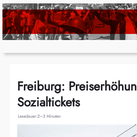
Zum
Inhalt
springen
Freiburg: Preiserhöhu
Sozialtickets
Lesedauer:
2–3 Minuten