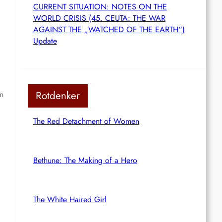
CURRENT SITUATION: NOTES ON THE
WORLD CRISIS (45. CEUTA: THE WAR
AGAINST THE „WATCHED OF THE EARTH“)
Update
Rotdenker
en
The Red Detachment of Women
Bethune: The Making of a Hero
The White Haired Girl