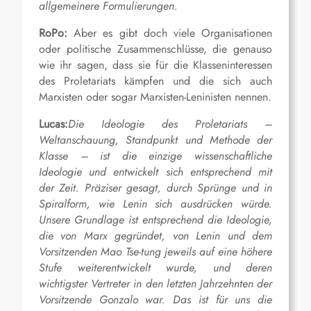
allgemeinere Formulierungen.
RoPo:
Aber es gibt doch viele Organisationen
oder politische Zusammenschlüsse, die genauso
wie ihr sagen, dass sie für die Klasseninteressen
des Proletariats kämpfen und die sich auch
Marxisten oder sogar Marxisten-Leninisten nennen.
Lucas:
Die Ideologie des Proletariats –
Weltanschauung, Standpunkt und Methode der
Klasse – ist die einzige wissenschaftliche
Ideologie und entwickelt sich entsprechend mit
der Zeit. Präziser gesagt, durch Sprünge und in
Spiralform, wie Lenin sich ausdrücken würde.
Unsere Grundlage ist entsprechend die Ideologie,
die von Marx gegründet, von Lenin und dem
Vorsitzenden Mao Tse-tung jeweils auf eine höhere
Stufe weiterentwickelt wurde, und deren
wichtigster Vertreter in den letzten Jahrzehnten der
Vorsitzende Gonzalo war. Das ist für uns die