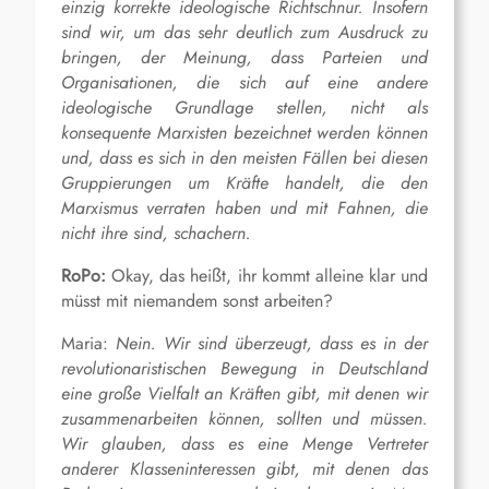
einzig korrekte ideologische Richtschnur. Insofern
sind wir, um das sehr deutlich zum Ausdruck zu
bringen, der Meinung, dass Parteien und
Organisationen, die sich auf eine andere
ideologische Grundlage stellen, nicht als
konsequente Marxisten bezeichnet werden können
und, dass es sich in den meisten Fällen bei diesen
Gruppierungen um Kräfte handelt, die den
Marxismus verraten haben und mit Fahnen, die
nicht ihre sind, schachern.
RoPo:
Okay, das heißt, ihr kommt alleine klar und
müsst mit niemandem sonst arbeiten?
Maria:
Nein. Wir sind überzeugt, dass es in der
revolutionaristischen Bewegung in Deutschland
eine große Vielfalt an Kräften gibt, mit denen wir
zusammenarbeiten können, sollten und müssen.
Wir glauben, dass es eine Menge Vertreter
anderer Klasseninteressen gibt, mit denen das