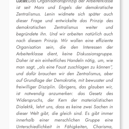
Lucas:
Das Organisationsprinzip der Arbeiterklasse
ist seit Marx und Engels der demokratische
Zentralismus. Lenin widmete sich später auch
dieser Frage und entwickelte das Prinzip des
demokratischen Zentralismus weiter und
begründete ihn. Und wir arbeiten natürlich auch
nach diesem Prinzip. Wir wollen eine effiziente
Organisation sein, die den Interessen der
Arbeiterklasse dient, keine Diskussionsgruppe.
Daher ist ein einheitliches Handeln nötig, um, wie
man sagt, „als eine Faust zuschlagen zu können“,
und dafür brauchen wir den Zentralismus, aber
auf Grundlage der Demokratie, mit bewusster und
freiwilliger Disziplin. Übrigens, das glauben wir,
ist notwendig anzumerken: das Gesetz des
Widerspruchs, der Kern der materialistischen
Dialektik, lehrt uns, dass es keine zwei Sachen in
dieser Welt gibt, die gleich sind. Es gibt immer
innerhalb einer menschlichen Gruppe eine
Unterschiedlichkeit in Fähigkeiten, Charisma,