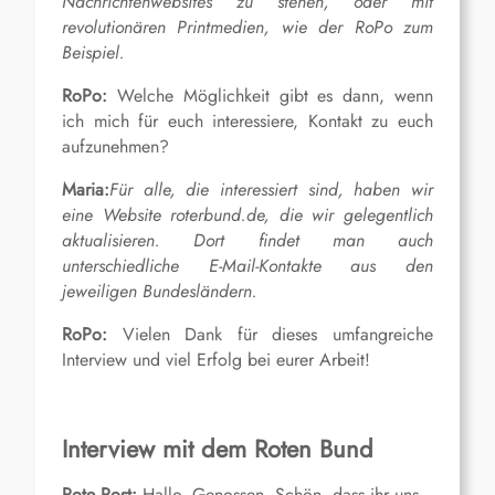
Nachrichtenwebsites zu stehen, oder mit
revolutionären Printmedien, wie der RoPo zum
Beispiel.
RoPo:
Welche Möglichkeit gibt es dann, wenn
ich mich für euch interessiere, Kontakt zu euch
aufzunehmen?
Maria:
Für alle, die interessiert sind, haben wir
eine Website roterbund.de, die wir gelegentlich
aktualisieren. Dort findet man auch
unterschiedliche E-Mail-Kontakte aus den
jeweiligen Bundesländern.
RoPo:
Vielen Dank für dieses umfangreiche
Interview und viel Erfolg bei eurer Arbeit!
Interview mit dem Roten Bund
Rote Post:
Hallo. Genossen. Schön, dass ihr uns