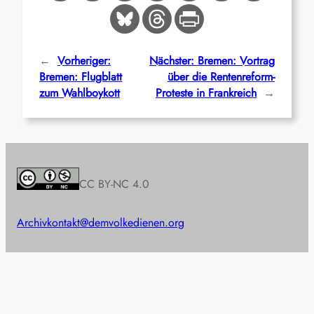
←
Vorheriger:
Nächster:
Bremen: Vortrag
Bremen: Flugblatt
über die Rentenreform-
zum Wahlboykott
Proteste in Frankreich
→
CC BY-NC 4.0
Archiv
kontakt@demvolkedienen.org