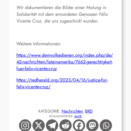
Wir dokumentieren die Bilder einer Malung in
Solidarität mit dem ermordeten Genossen Félix
Vicente Cruz, die uns zugeschickt wurden.
Weitere Informationen:
https://www.demvolkedienen.org/index.php/de/
42-nachrichten/lateinamerika/7662-gerechtigkeit-
fuer-felix-vicente-cruz
https://redherald.org/2023/04/16/justice-for-
felix-vicente-cruz/
KATEGORIE:
Nachrichten
, 
BRD
SCHLAGWÖRTER:
de-DE