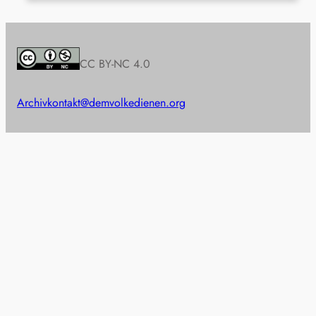
CC BY-NC 4.0
Archiv
kontakt@demvolkedienen.org