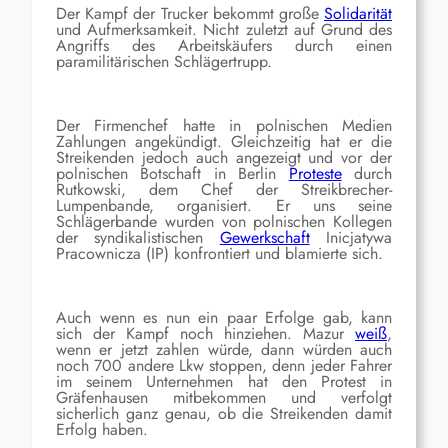
Der Kampf der Trucker bekommt große
Solidarität
und Aufmerksamkeit. Nicht zuletzt auf Grund des
Angriffs des Arbeitskäufers durch einen
paramilitärischen Schlägertrupp.
Der Firmenchef hatte in polnischen Medien
Zahlungen angekündigt. Gleichzeitig hat er die
Streikenden jedoch auch angezeigt und vor der
polnischen Botschaft in Berlin
Proteste
durch
Rutkowski, dem Chef der Streikbrecher-
Lumpenbande, organisiert. Er uns seine
Schlägerbande wurden von polnischen Kollegen
der syndikalistischen
Gewerkschaft
Inicjatywa
Pracownicza (IP) konfrontiert und blamierte sich.
Auch wenn es nun ein paar Erfolge gab, kann
sich der Kampf noch hinziehen. Mazur
weiß
,
wenn er jetzt zahlen würde, dann würden auch
noch 700 andere Lkw stoppen, denn jeder Fahrer
im seinem Unternehmen hat den Protest in
Gräfenhausen mitbekommen und verfolgt
sicherlich ganz genau, ob die Streikenden damit
Erfolg haben.