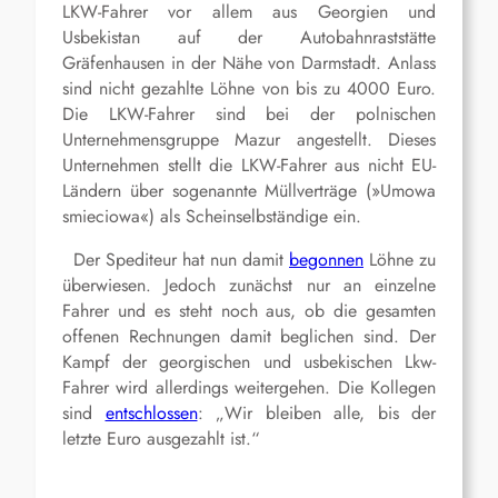
LKW-Fahrer vor allem aus Georgien und
Usbekistan auf der Autobahnraststätte
Gräfenhausen in der Nähe von Darmstadt. Anlass
sind nicht gezahlte Löhne von bis zu 4000 Euro.
Die LKW-Fahrer sind bei der polnischen
Unternehmensgruppe Mazur angestellt. Dieses
Unternehmen stellt die LKW-Fahrer aus nicht EU-
Ländern über sogenannte Müllverträge (»Umowa
smieciowa«) als Scheinselbständige ein.
Der Spediteur hat nun damit
begonnen
Löhne zu
überwiesen. Jedoch zunächst nur an einzelne
Fahrer und es steht noch aus, ob die gesamten
offenen Rechnungen damit beglichen sind. Der
Kampf der georgischen und usbekischen Lkw-
Fahrer wird allerdings weitergehen. Die Kollegen
sind
entschlossen
: „Wir bleiben alle, bis der
letzte Euro ausgezahlt ist.“