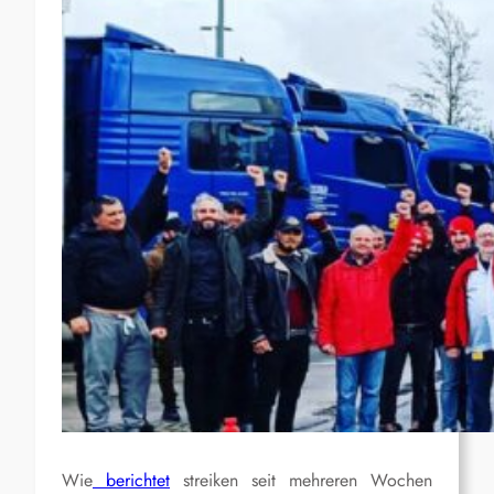
Wie
berichtet
streiken seit mehreren Wochen