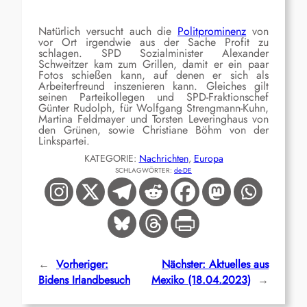
Natürlich versucht auch die
Politprominenz
von
vor Ort irgendwie aus der Sache Profit zu
schlagen. SPD Sozialminister Alexander
Schweitzer kam zum Grillen, damit er ein paar
Fotos schießen kann, auf denen er sich als
Arbeiterfreund inszenieren kann. Gleiches gilt
seinen Parteikollegen und SPD-Fraktionschef
Günter Rudolph, für Wolfgang Strengmann-Kuhn,
Martina Feldmayer und Torsten Leveringhaus von
den Grünen, sowie Christiane Böhm von der
Linkspartei.
KATEGORIE:
Nachrichten
, 
Europa
SCHLAGWÖRTER:
de-DE
←
Vorheriger:
Nächster:
Aktuelles aus
Bidens Irlandbesuch
Mexiko (18.04.2023)
→