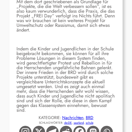
Mit dem dort geschriebenen als Grundlage für
„Projekte, die die Welt verbessern sollen“, ist es
also kaum verwunderlich, dass die Praxis, die das
Projekt „FREI Day“ verfolgt ins Nichts führt. Denn
was wir brauchen ist kein weiteres Projekt für
Umweltschutz oder Rassismus, damit sich etwas
ändert.
Indem die Kinder und Jugendlichen in der Schule
beigebracht bekommen, sie können für all ihre
Probleme Lösungen in diesem System finden,
wird gerechtfertigter Protest und Rebellion in für
die Herrschenden ungefährliche Bahnen gelenkt.
Der innere Frieden in der BRD wird durch solche
Projekte unterstützt, bundesweit gibt es
vergleichbare Unterrichtskonzepte die aktuell
umgesetzt werden. Und es zeigt auch einmal
mehr, dass die Herrschenden sehr wohl wissen,
dass auch Kinder und Jugendliche nicht apolitisch
sind und sich der Rolle, die diese in dem Kampf
gegen das Klassensystem einnehmen, bewusst
sind.
KATEGORIE:
Nachrichten
, 
BRD
SCHLAGWÖRTER:
de-DE
, 
saarland
, 
schule