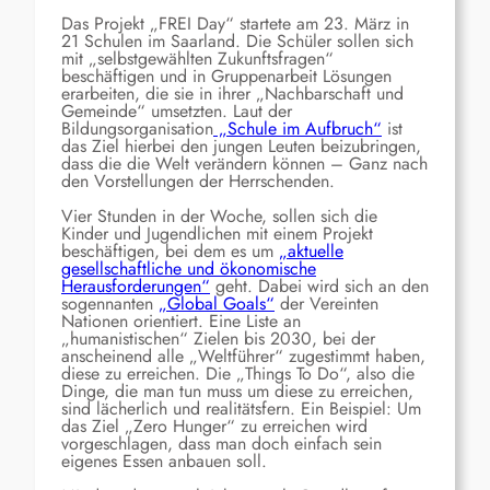
Das Projekt „FREI Day“ startete am 23. März in
21 Schulen im Saarland. Die Schüler sollen sich
mit „selbstgewählten Zukunftsfragen“
beschäftigen und in Gruppenarbeit Lösungen
erarbeiten, die sie in ihrer „Nachbarschaft und
Gemeinde“ umsetzten. Laut der
Bildungsorganisation
„Schule im Aufbruch“
ist
das Ziel hierbei den jungen Leuten beizubringen,
dass die die Welt verändern können – Ganz nach
den Vorstellungen der Herrschenden.
Vier Stunden in der Woche, sollen sich die
Kinder und Jugendlichen mit einem Projekt
beschäftigen, bei dem es um
„aktuelle
gesellschaftliche und ökonomische
Herausforderungen“
geht. Dabei wird sich an den
sogennanten
„Global Goals“
der Vereinten
Nationen orientiert. Eine Liste an
„humanistischen“ Zielen bis 2030, bei der
anscheinend alle „Weltführer“ zugestimmt haben,
diese zu erreichen. Die „Things To Do“, also die
Dinge, die man tun muss um diese zu erreichen,
sind lächerlich und realitätsfern. Ein Beispiel: Um
das Ziel „Zero Hunger“ zu erreichen wird
vorgeschlagen, dass man doch einfach sein
eigenes Essen anbauen soll.