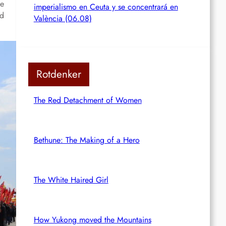
ie
imperialismo en Ceuta y se concentrará en
nd
València (06.08)
Rotdenker
The Red Detachment of Women
Bethune: The Making of a Hero
The White Haired Girl
How Yukong moved the Mountains