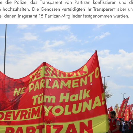
die Polizei das Transparent von Partizan konfiszieren und d
hochzuhalten. Die Genossen verteidigten ihr Transparent aber u
bei denen insgesamt 15 Partizan-Mitglieder festgenommen wurden.