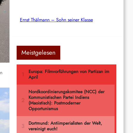
Ernst Thälmann – Sohn seiner Klasse
Meistgelesen
en