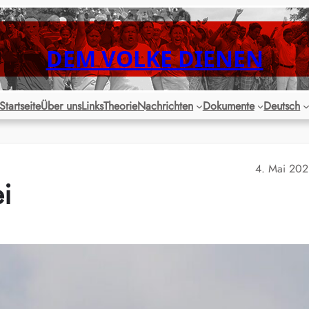
DEM VOLKE DIENEN
Startseite
Über uns
Links
Theorie
Nachrichten
Dokumente
Deutsch
4. Mai 20
i