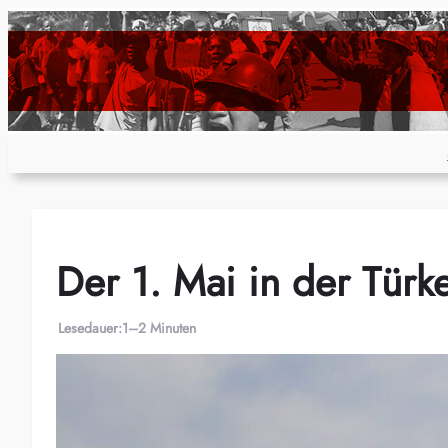
Zum
Inhalt
springen
Der 1. Mai in der Türke
Lesedauer:
1–2 Minuten