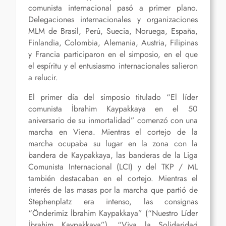
comunista internacional pasó a primer plano.
Delegaciones internacionales y organizaciones
MLM de Brasil, Perú, Suecia, Noruega, España,
Finlandia, Colombia, Alemania, Austria, Filipinas
y Francia participaron en el simposio, en el que
el espíritu y el entusiasmo internacionales salieron
a relucir.
El primer día del simposio titulado “El líder
comunista İbrahim Kaypakkaya en el 50
aniversario de su inmortalidad” comenzó con una
marcha en Viena. Mientras el cortejo de la
marcha ocupaba su lugar en la zona con la
bandera de Kaypakkaya, las banderas de la Liga
Comunista Internacional (LCI) y del TKP / ML
también destacaban en el cortejo. Mientras el
interés de las masas por la marcha que partió de
Stephenplatz era intenso, las consignas
“Önderimiz İbrahim Kaypakkaya” (“Nuestro Líder
İbrahim Kaypakkaya”), “Viva la Solidaridad