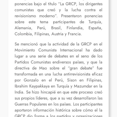
ponencias bajo el título “La GRCP, los dirigentes
comunistas que creó y la lucha contra el
revisionismo moderno”. Presentaron ponencias
sobre este tema participantes de Turquía,
Alemania, Perú, Brasil, Finlandia, España,
Colombia, Filipinas, Austria y Francia.
Se mencionó que la actividad de la GRCP en el
Movimiento Comunista Internacional ha dado
lugar a una serie de debates en el seno de los
Partidos Comunistas
en
diversos
p
aíses, y que la
directiva
de Mao sobre el “gran debate” fue
transformada en una lucha antirrevisionista eficaz
por Gonzalo
e
n
el
Perú, Sison en Filipinas,
Ibrahim Kaypakkaya en Turquía y Mazumdar en la
India. Se hizo hincapié en que este proceso creó
sus propios líderes, que a su vez desarrollaron las
Guerras Populares en los países. Los participantes
aportaron información histórica sobre cómo el
la
GRCP
dio forma a los partidos y organizaciones