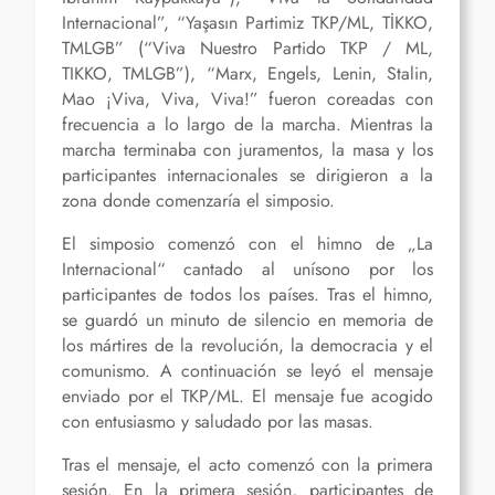
Internacional”, “Yaşasın Partimiz TKP/ML, TİKKO,
TMLGB” (“Viva Nuestro Partido TKP / ML,
TIKKO, TMLGB”), “Marx, Engels, Lenin, Stalin,
Mao ¡Viva, Viva, Viva!” fueron coreadas con
frecuencia a lo largo de la marcha. Mientras la
marcha terminaba con
juramentos,
la masa y los
participantes internacionales se dirigieron a la
zona donde comenzaría el simposio.
El simposio comenzó con el himno de „La
Internacional“ cantado al unísono por los
participantes de todos los países. Tras el himno,
se guardó un minuto de silencio en memoria de
los mártires de la revolución, la
democracia
y el
comunismo. A continuación se leyó el mensaje
enviado por el TKP/ML. El mensaje fue acogido
con entusiasmo y saludado por las masas.
Tras el mensaje, el acto comenzó con la primera
sesión. En la primera sesión, participantes de