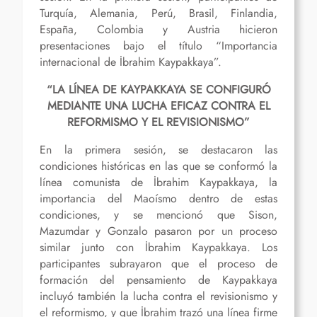
Turquía, Alemania, Perú, Brasil, Finlandia,
España, Colombia y Austria hicieron
presentaciones bajo el título “Importancia
internacional de İbrahim Kaypakkaya”.
“LA LÍNEA DE KAYPAKKAYA SE CONFIGURÓ
MEDIANTE UNA LUCHA EFICAZ CONTRA EL
REFORMISMO Y EL REVISIONISMO”
En la primera sesión, se destacaron las
condiciones históricas en las que se conformó la
línea comunista de İbrahim Kaypakkaya, la
importancia del Maoísmo dentro de estas
condiciones, y se mencionó que Sison,
Mazumdar y Gonzalo pasaron por un proceso
similar junto con İbrahim Kaypakkaya. Los
participantes subrayaron que el proceso de
formación del pensamiento de Kaypakkaya
incluyó también la lucha contra el revisionismo y
el reformismo, y que İbrahim trazó una línea firme