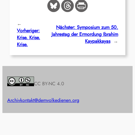
←
Nächster:
Symposium zum 50.
Vorheriger:
Jahrestag der Ermordung Ibrahim
Krise. Krise.
Kaypakkayas
→
Krise.
CC BY-NC 4.0
Archiv
kontakt@demvolkedienen.org