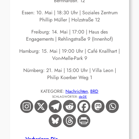
Bernhardstr. 12
Essen: 10. Mai | 18:30 Uhr | Soziales Zentrum
Phillip Müller | Holzstraße 12
Freiburg: 14. Mai | 17:00 | Haus des
Engagements | Rehlingstraße 9 (Innenhof)
Hamburg: 15. Mai | 19:00 Uhr | Café Knallhart |
Von-Melle-Park 9
Nürnberg: 21. Mai | 15:00 Uhr | Villa Leon |
Philip Koerber Weg 1
KATEGORIE:
Nachrichten
, 
BRD
SCHLAGWÖRTER:
de-DE