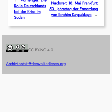
←
Vorheriger:
Die
Nächster:
18. Mai Frankfurt:
Rolle Deutschlands
50. Jahrestag der Ermordung
bei der Krise im
von Ibrahim Kaypakkaya
→
Sudan
CC BY-NC 4.0
Archiv
kontakt@demvolkedienen.org