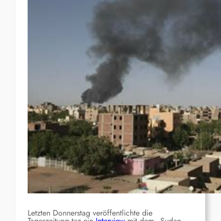
Letzten Donnerstag veröffentlichte die
Tageszeitung taz ein
Interview
mit dem „Sudan-