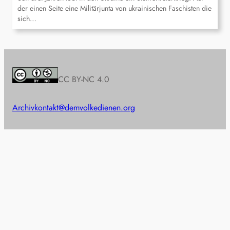
der einen Seite eine Militärjunta von ukrainischen Faschisten die
sich…
CC BY-NC 4.0
Archiv
kontakt@demvolkedienen.org