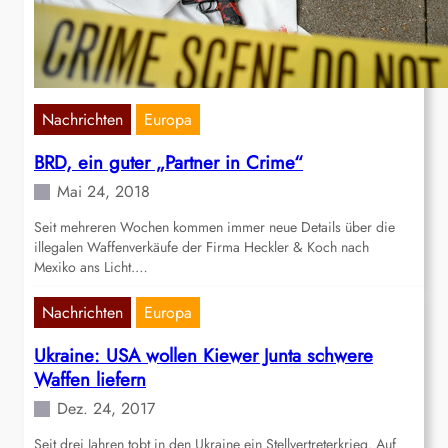
Nachrichten
Europa
BRD, ein guter „Partner in Crime“
Mai 24, 2018
Seit mehreren Wochen kommen immer neue Details über die
illegalen Waffenverkäufe der Firma Heckler & Koch nach
Mexiko ans Licht.…
Nachrichten
Europa
Ukraine: USA wollen Kiewer Junta schwere
Waffen liefern
Dez. 24, 2017
Seit drei Jahren tobt in den Ukraine ein Stellvertreterkrieg. Auf