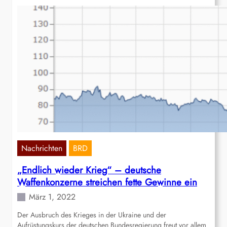
Nachrichten
BRD
„Endlich wieder Krieg“ – deutsche
Waffenkonzerne streichen fette Gewinne ein
März 1, 2022
Der Ausbruch des Krieges in der Ukraine und der
Aufrüstungskurs der deutschen Bundesregierung freut vor allem