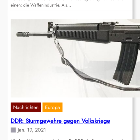
einen: die Waffenindustrie. Als…
Nachrichten
Europa
DDR: Sturmgewehre gegen Volkskriege
Jan. 19, 2021