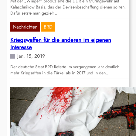
Mit der „Wieger“ produzierte die DDR ein Sturmgewehr auf
Kalaschnikow Basis, das der Devisenbeschaffung dienen sollten.
Dafür setzte man gezielt…
Nachrichten
BRD
Kriegswaffen für die anderen im eigenen
Interesse
Jan. 15, 2019
Der deutsche Staat BRD lieferte im vergangenen Jahr deutlich
mehr Kriegsaffen in die Türkei als in 2017 und in den…