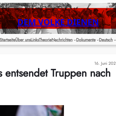
DEM VOLKE DIENEN
Startseite
Über uns
Links
Theorie
Nachrichten
Dokumente
Deutsch
16. Juni 20
 entsendet Truppen nach