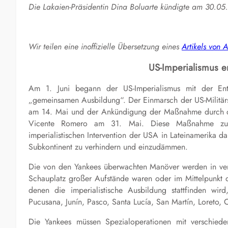
Die Lakaien-Präsidentin Dina Boluarte kündigte am 30.05
Wir teilen eine inoffizielle Übersetzung eines
Artikels von
US-Imperialismus e
Am 1. Juni begann der US-Imperialismus mit der Ent
„gemeinsamen Ausbildung“. Der Einmarsch der US-Militär
am 14. Mai und der Ankündigung der Maßnahme durch die 
Vicente Romero am 31. Mai. Diese Maßnahme zur Au
imperialistischen Intervention der USA in Lateinamerika d
Subkontinent zu verhindern und einzudämmen.
Die von den Yankees überwachten Manöver werden in vers
Schauplatz großer Aufstände waren oder im Mittelpunkt d
denen die imperialistische Ausbildung stattfinden wir
Pucusana, Junín, Pasco, Santa Lucía, San Martín, Loreto, 
Die Yankees müssen Spezialoperationen mit verschiede