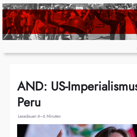
Zum
Inhalt
springen
AND: US-Imperialismus
Peru
Lesedauer:
4–6 Minuten