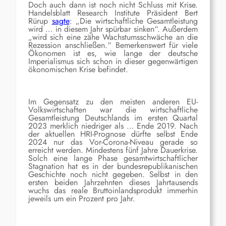
Doch auch dann ist noch nicht Schluss mit Krise.
Handelsblatt Research Institute Präsident Bert
Rürup
sagte
: „Die wirtschaftliche Gesamtleistung
wird … in diesem Jahr spürbar sinken“. Außerdem
„wird sich eine zähe Wachstumsschwäche an die
Rezession anschließen.“ Bemerkenswert für viele
Ökonomen ist es, wie lange der deutsche
Imperialismus sich schon in dieser gegenwärtigen
ökonomischen Krise befindet.
Im Gegensatz zu den meisten anderen EU-
Volkswirtschaften war die wirtschaftliche
Gesamtleistung Deutschlands im ersten Quartal
2023 merklich niedriger als … Ende 2019. Nach
der aktuellen HRI-Prognose dürfte selbst Ende
2024 nur das Vor-Corona-Niveau gerade so
erreicht werden. Mindestens fünf Jahre Dauerkrise.
Solch eine lange Phase gesamtwirtschaftlicher
Stagnation hat es in der bundesrepublikanischen
Geschichte noch nicht gegeben. Selbst in den
ersten beiden Jahrzehnten dieses Jahrtausends
wuchs das reale Bruttoinlandsprodukt immerhin
jeweils um ein Prozent pro Jahr.