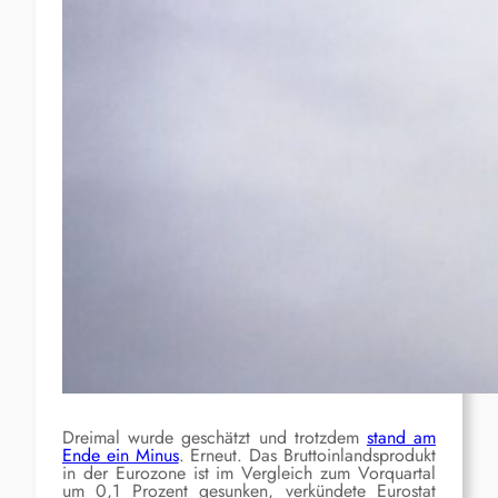
Dreimal wurde geschätzt und trotzdem
stand am
Ende ein Minus
. Erneut. Das Bruttoinlandsprodukt
in der Eurozone ist im Vergleich zum Vorquartal
um 0,1 Prozent gesunken, verkündete Eurostat