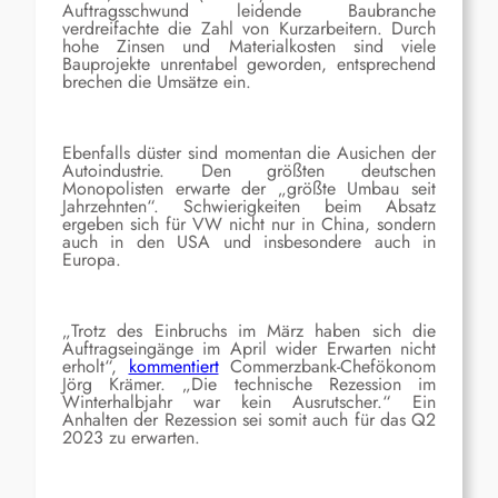
Auftragsschwund leidende Baubranche
verdreifachte die Zahl von Kurzarbeitern. Durch
hohe Zinsen und Materialkosten sind viele
Bauprojekte unrentabel geworden, entsprechend
brechen die Umsätze ein.
Ebenfalls düster sind momentan die Ausichen der
Autoindustrie. Den größten deutschen
Monopolisten erwarte der „größte Umbau seit
Jahrzehnten“. Schwierigkeiten beim Absatz
ergeben sich für VW nicht nur in China, sondern
auch in den USA und insbesondere auch in
Europa.
„Trotz des Einbruchs im März haben sich die
Auftragseingänge im April wider Erwarten nicht
erholt“,
kommentiert
Commerzbank-Chefökonom
Jörg Krämer. „Die technische Rezession im
Winterhalbjahr war kein Ausrutscher.“ Ein
Anhalten der Rezession sei somit auch für das Q2
2023 zu erwarten.