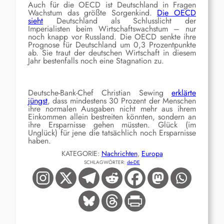
Auch für die OECD ist Deutschland in Fragen
Wachstum das größte Sorgenkind.
Die OECD
sieht
Deutschland als Schlusslicht der
Imperialisten beim Wirtschaftswachstum – nur
noch knapp vor Russland. Die OECD senkte ihre
Prognose für Deutschland um 0,3 Prozentpunkte
ab. Sie traut der deutschen Wirtschaft in diesem
Jahr bestenfalls noch eine Stagnation zu.
Deutsche-Bank-Chef Christian Sewing
erklärte
jüngst
, dass mindestens 30 Prozent der Menschen
ihre normalen Ausgaben nicht mehr aus ihrem
Einkommen allein bestreiten könnten, sondern an
ihre Ersparnisse gehen müssten. Glück (im
Unglück) für jene die tatsächlich noch Ersparnisse
haben.
KATEGORIE:
Nachrichten
, 
Europa
SCHLAGWÖRTER:
de-DE