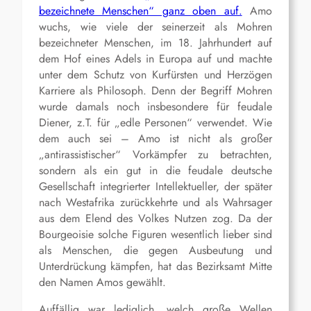
bezeichnete Menschen“ ganz oben auf.
Amo
wuchs, wie viele der seinerzeit als Mohren
bezeichneter Menschen, im 18. Jahrhundert auf
dem Hof eines Adels in Europa auf und machte
unter dem Schutz von Kurfürsten und Herzögen
Karriere als Philosoph. Denn der Begriff Mohren
wurde damals noch insbesondere für feudale
Diener, z.T. für „edle Personen“ verwendet. Wie
dem auch sei – Amo ist nicht als großer
„antirassistischer“ Vorkämpfer zu betrachten,
sondern als ein gut in die feudale deutsche
Gesellschaft integrierter Intellektueller, der später
nach Westafrika zurückkehrte und als Wahrsager
aus dem Elend des Volkes Nutzen zog. Da der
Bourgeoisie solche Figuren wesentlich lieber sind
als Menschen, die gegen Ausbeutung und
Unterdrückung kämpfen, hat das Bezirksamt Mitte
den Namen Amos gewählt.
Auffällig war lediglich, welch große Wellen