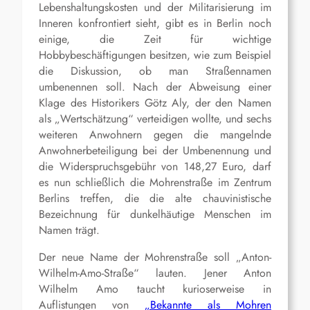
Lebenshaltungskosten und der Militarisierung im
Inneren konfrontiert sieht, gibt es in Berlin noch
einige, die Zeit für wichtige
Hobbybeschäftigungen besitzen, wie zum Beispiel
die Diskussion, ob man Straßennamen
umbenennen soll. Nach der Abweisung einer
Klage des Historikers Götz Aly, der den Namen
als „Wertschätzung“ verteidigen wollte, und sechs
weiteren Anwohnern gegen die mangelnde
Anwohnerbeteiligung bei der Umbenennung und
die Widerspruchsgebühr von 148,27 Euro, darf
es nun schließlich die Mohrenstraße im Zentrum
Berlins treffen, die die alte chauvinistische
Bezeichnung für dunkelhäutige Menschen im
Namen trägt.
Der neue Name der Mohrenstraße soll „Anton-
Wilhelm-Amo-Straße“ lauten. Jener Anton
Wilhelm Amo taucht kurioserweise in
Auflistungen von
„Bekannte als Mohren