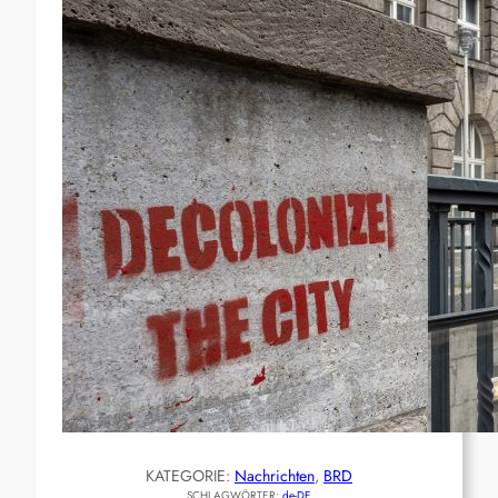
KATEGORIE:
Nachrichten
, 
BRD
SCHLAGWÖRTER:
de-DE