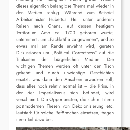
dieses eigentlich belanglose Thema mal wieder in
den Medien schlug. Während zum Beispiel
Arbeitsminister Hubertus Heil unter anderem
Reisen nach Ghana, auf dessen heutigem
Territorium Amo ca. 1703 geboren wurde,
unternimmt, um „Fachkräfte zu gewinnen“, und so
etwas mal am Rande erwähnt wird, geraten
Diskussionen um „Political Correctness“ auf die
Titelseiten der bürgerlichen Medien. Die
wichtigen Themen werden oft unter den Tisch
gekehrt und durch unwichtige Geschichten
ersetzt, was dann den Anschein erwecken soll,
dass alles noch relativ normal ist – die Krise, in
der der Imperialismus sich befindet, wird
verschleiert.
Die Opportunisten, die sich mit ihren
postmodernen Thesen von Dekolonisierung etc.
lautstark für solche Reförmchen einsetzen, tragen
ihren Teil dazu bei.