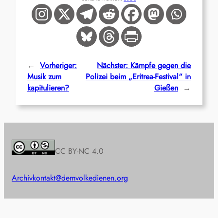
←
Vorheriger:
Nächster:
Kämpfe gegen die
Musik zum
Polizei beim „Eritrea-Festival“ in
kapitulieren?
Gießen
→
CC BY-NC 4.0
Archiv
kontakt@demvolkedienen.org