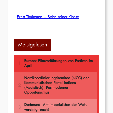
Ernst Thälmann – Sohn seiner Klasse
Meistgelesen