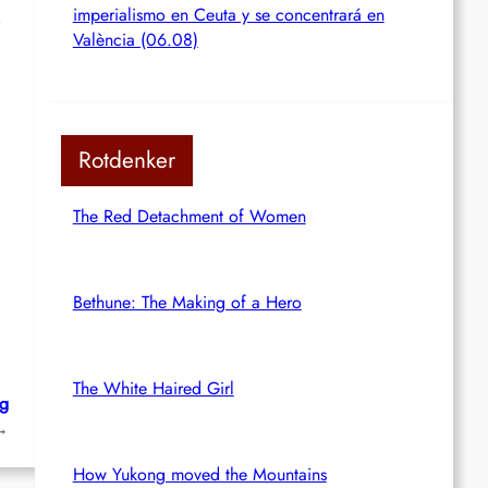
imperialismo en Ceuta y se concentrará en
.
València (06.08)
Rotdenker
The Red Detachment of Women
Bethune: The Making of a Hero
The White Haired Girl
eg
→
How Yukong moved the Mountains