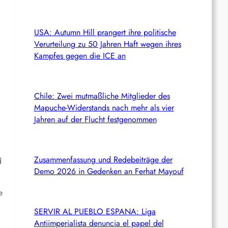
USA: Autumn Hill prangert ihre politische
Verurteilung zu 50 Jahren Haft wegen ihres
Kampfes gegen die ICE an
Chile: Zwei mutmaßliche Mitglieder des
Mapuche-Widerstands nach mehr als vier
Jahren auf der Flucht festgenommen
Zusammenfassung und Redebeiträge der
d
Demo 2026 in Gedenken an Ferhat Mayouf
e
SERVIR AL PUEBLO ESPANA: Liga
Antiimperialista denuncia el papel del