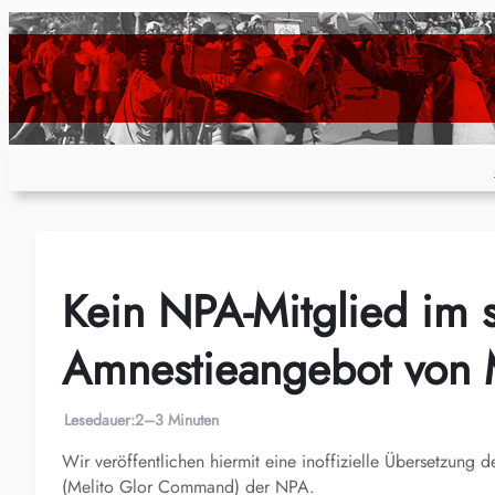
Zum
Inhalt
springen
Kein NPA-Mitglied im 
Amnestieangebot von 
Lesedauer:
2–3 Minuten
Wir veröffentlichen hiermit eine inoffizielle Übersetzun
(Melito Glor Command) der NPA.