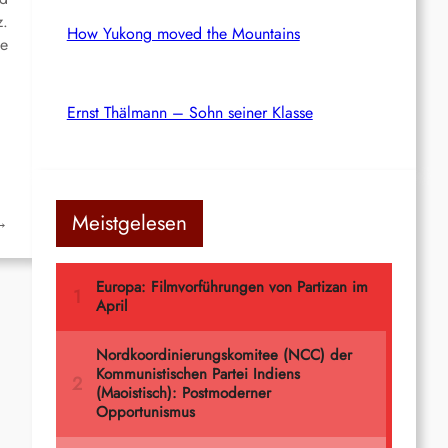
z.
How Yukong moved the Mountains
le
Ernst Thälmann – Sohn seiner Klasse
Meistgelesen
→