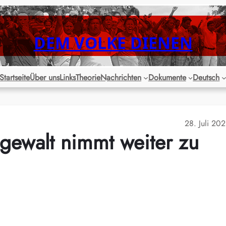
DEM VOLKE DIENEN
Startseite
Über uns
Links
Theorie
Nachrichten
Dokumente
Deutsch
28. Juli 20
igewalt nimmt weiter zu