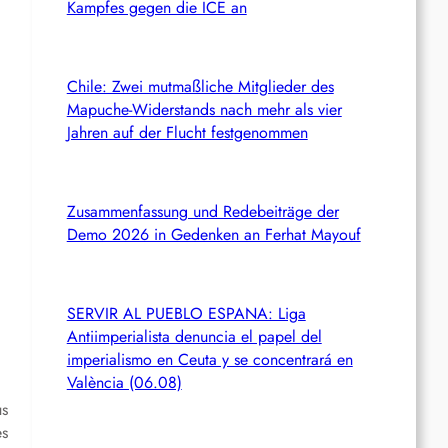
Kampfes gegen die ICE an
Chile: Zwei mutmaßliche Mitglieder des
Mapuche-Widerstands nach mehr als vier
Jahren auf der Flucht festgenommen
Zusammenfassung und Redebeiträge der
Demo 2026 in Gedenken an Ferhat Mayouf
SERVIR AL PUEBLO ESPANA: Liga
Antiimperialista denuncia el papel del
imperialismo en Ceuta y se concentrará en
València (06.08)
s
es