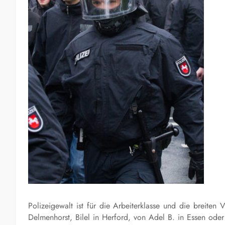
Polizeigewalt ist für die Arbeiterklasse und die breiten
Delmenhorst,
Bilel
in Herford, von Adel B. in Essen oder