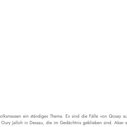
 Volksmassen ein ständiges Thema. Es sind die Fälle von
Qosay
au
 Oury Jalloh in Dessau, die im Gedächtnis geblieben sind. Aber 