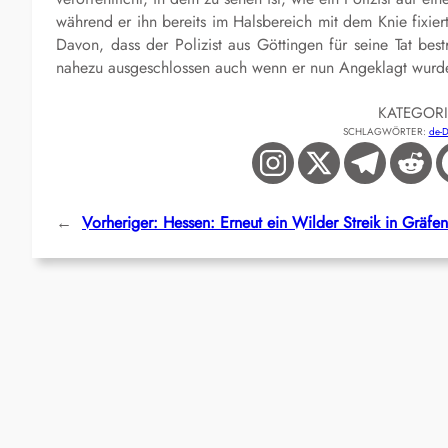
während er ihn bereits im Halsbereich mit dem Knie fixier
Davon, dass der Polizist aus Göttingen für seine Tat best
nahezu ausgeschlossen auch wenn er nun Angeklagt wurd
KATEGOR
SCHLAGWÖRTER:
de-
←
Vorheriger:
Hessen: Erneut ein Wilder Streik in Gräfe