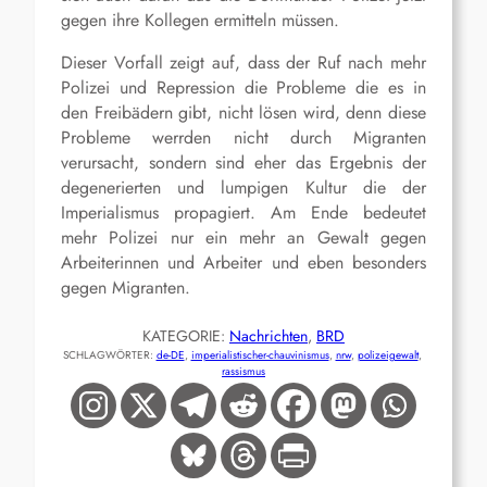
gegen ihre Kollegen ermitteln müssen.
Dieser Vorfall zeigt auf, dass der Ruf nach mehr
Polizei und Repression die Probleme die es in
den Freibädern gibt, nicht lösen wird, denn diese
Probleme werrden nicht durch Migranten
verursacht, sondern sind eher das Ergebnis der
degenerierten und lumpigen Kultur die der
Imperialismus propagiert. Am Ende bedeutet
mehr Polizei nur ein mehr an Gewalt gegen
Arbeiterinnen und Arbeiter und eben besonders
gegen Migranten.
KATEGORIE:
Nachrichten
, 
BRD
SCHLAGWÖRTER:
de-DE
, 
imperialistischer-chauvinismus
, 
nrw
, 
polizeigewalt
, 
rassismus