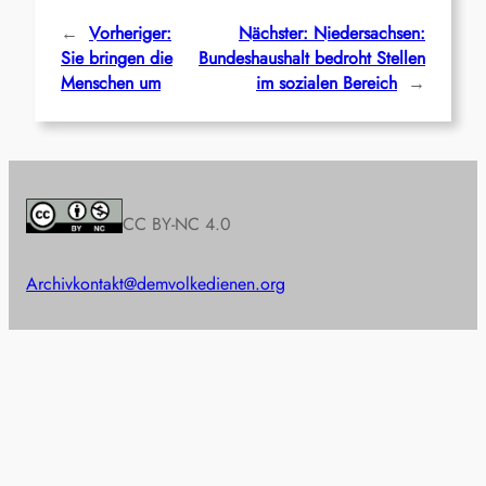
←
Vorheriger:
Nächster:
Niedersachsen:
Sie bringen die
Bundeshaushalt bedroht Stellen
Menschen um
im sozialen Bereich
→
CC BY-NC 4.0
Archiv
kontakt@demvolkedienen.org