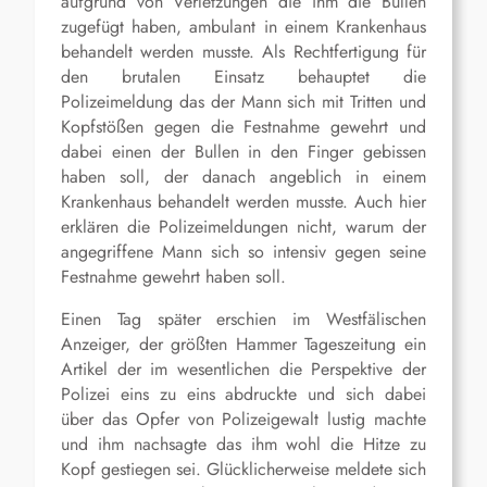
aufgrund von Verletzungen die ihm die Bullen
zugefügt haben, ambulant in einem Krankenhaus
behandelt werden musste. Als Rechtfertigung für
den brutalen Einsatz behauptet die
Polizeimeldung das der Mann sich mit Tritten und
Kopfstößen gegen die Festnahme gewehrt und
dabei einen der Bullen in den Finger gebissen
haben soll, der danach angeblich in einem
Krankenhaus behandelt werden musste. Auch hier
erklären die Polizeimeldungen nicht, warum der
angegriffene Mann sich so intensiv gegen seine
Festnahme gewehrt haben soll.
Einen Tag später erschien im Westfälischen
Anzeiger, der größten Hammer Tageszeitung ein
Artikel der im wesentlichen die Perspektive der
Polizei eins zu eins abdruckte und sich dabei
über das Opfer von Polizeigewalt lustig machte
und ihm nachsagte das ihm wohl die Hitze zu
Kopf gestiegen sei. Glücklicherweise meldete sich