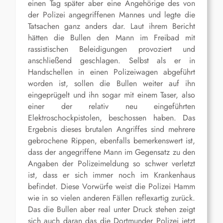
einen Tag später aber eine Angehörige des von
der Polizei angegriffenen Mannes und legte die
Tatsachen ganz anders dar. Laut ihrem Bericht
hätten die Bullen den Mann im Freibad mit
rassistischen Beleidigungen provoziert und
anschließend geschlagen. Selbst als er in
Handschellen in einen Polizeiwagen abgeführt
worden ist, sollen die Bullen weiter auf ihn
eingeprügelt und ihn sogar mit einem Taser, also
einer der relativ neu eingeführten
Elektroschockpistolen, beschossen haben. Das
Ergebnis dieses brutalen Angriffes sind mehrere
gebrochene Rippen, ebenfalls bemerkenswert ist,
dass der angegriffene Mann im Gegensatz zu den
Angaben der Polizeimeldung so schwer verletzt
ist, dass er sich immer noch im Krankenhaus
befindet. Diese Vorwürfe weist die Polizei Hamm
wie in so vielen anderen Fällen reflexartig zurück.
Das die Bullen aber real unter Druck stehen zeigt
sich auch daran das die Dortmunder Polizei jetzt