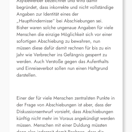
Asylbewerber bezeichnet und wird damit
begründet, dass inkorrekte und nicht vollständige
Angaben zur Identität eines der
„Haupthindernisse“ bei Abschiebungen sei.
Bisher waren solche ungenaue Angaben für viele
Menschen die einzige Möglichkeit sich vor einer
sofortigen Abschiebung zu bewahren, nun
müssen diese dafür damit rechnen für bis zu ein
Jahr wie Verbrecher ins Gefängnis gesperrt zu
werden. Auch Verstoße gegen das Aufenthalts
und Einreiseverbot sollen nun einen Haftgrund
darstellen.
Einer der für viele Menschen zentralsten Punkte in
der Frage von Abschiebungen ist aber, dass der
Diskussionsentwurf vorsieht, dass Abschiebungen
künftig nicht mehr im Voraus angekündigt werden
müssen. Menschen mit einer Duldung müssten
dann also jederzeit damit Rechnen, dass die