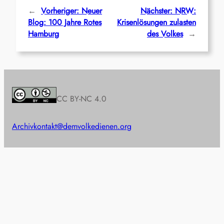
←
Vorheriger:
Neuer
Nächster:
NRW:
Blog: 100 Jahre Rotes
Krisenlösungen zulasten
Hamburg
des Volkes
→
CC BY-NC 4.0
Archiv
kontakt@demvolkedienen.org