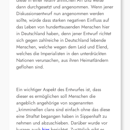
diese in einer relativ ähnlichen Art und weise
dann durchgesetzt und angenommen. Wenn jener
Diskussionsentwurf nun angenommen werden
sollte, würde dass starken negativen Einfluss auf
das Leben von hunderttausenden Menschen hier
in Deutschland haben, denn jener Entwurf richtet
sich gegen zahlreiche in Deutschland lebende
Menschen, welche wegen dem Leid und Elend,
welches die Imperialisten in den unterdrückten
Nationen verursachen, aus ihren Heimatländern
geflohen sind.
Ein wichtiger Aspekt des Entwurfes ist, dass
dieser es ermöglichen soll Menschen die
angeblich angehörige von sogenannten
„krimminellen clans sind einfach ohne das diese
eine Straftat begangen haben in Sippenhaft zu
nehmen und abzuschieben. Darüber wurde vor
kurzem auch
hier
berichtet. Zusätzlich gibt es