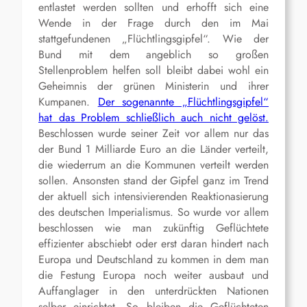
entlastet werden sollten und erhofft sich eine
Wende in der Frage durch den im Mai
stattgefundenen „Flüchtlingsgipfel“. Wie der
Bund mit dem angeblich so großen
Stellenproblem helfen soll bleibt dabei wohl ein
Geheimnis der grünen Ministerin und ihrer
Kumpanen.
Der sogenannte „Flüchtlingsgipfel“
hat das Problem schließlich auch nicht gelöst.
Beschlossen wurde seiner Zeit vor allem nur das
der Bund 1 Milliarde Euro an die Länder verteilt,
die wiederrum an die Kommunen verteilt werden
sollen. Ansonsten stand der Gipfel ganz im Trend
der aktuell sich intensivierenden Reaktionasierung
des deutschen Imperialismus. So wurde vor allem
beschlossen wie man zukünftig Geflüchtete
effizienter abschiebt oder erst daran hindert nach
Europa und Deutschland zu kommen in dem man
die Festung Europa noch weiter ausbaut und
Auffanglager in den unterdrückten Nationen
selber einrichtet. So bleiben die Geflüchteten