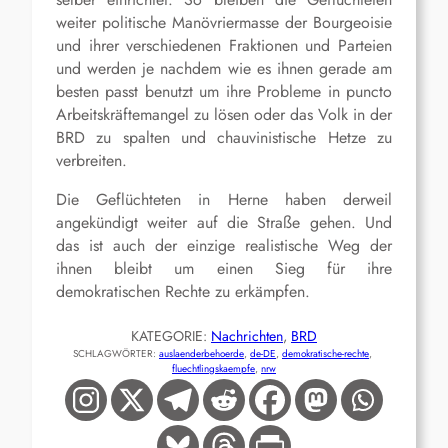
weiter politische Manövriermasse der Bourgeoisie
und ihrer verschiedenen Fraktionen und Parteien
und werden je nachdem wie es ihnen gerade am
besten passt benutzt um ihre Probleme in puncto
Arbeitskräftemangel zu lösen oder das Volk in der
BRD zu spalten und chauvinistische Hetze zu
verbreiten.
Die Geflüchteten in Herne haben derweil
angekündigt weiter auf die Straße gehen. Und
das ist auch der einzige realistische Weg der
ihnen bleibt um einen Sieg für ihre
demokratischen Rechte zu erkämpfen.
KATEGORIE:
Nachrichten
, 
BRD
SCHLAGWÖRTER:
auslaenderbehoerde
, 
de-DE
, 
demokratische-rechte
, 
fluechtlingskaempfe
, 
nrw