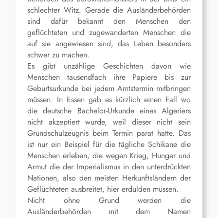
schlechter Witz. Gerade die Ausländerbehörden
sind dafür bekannt den Menschen den
geflüchteten und zugewanderten Menschen die
auf sie angewiesen sind, das Leben besonders
schwer zu machen.
Es gibt unzählige Geschichten davon wie
Menschen tausendfach ihre Papiere bis zur
Geburtsurkunde bei jedem Amtstermin mitbringen
müssen. In Essen gab es kürzlich einen Fall wo
die deutsche Bachelor-Urkunde eines Algeriers
nicht akzeptiert wurde, weil dieser nicht sein
Grundschulzeugnis beim Termin parat hatte. Das
ist nur ein Beispiel für die tägliche Schikane die
Menschen erleben, die wegen Krieg, Hunger und
Armut die der Imperialismus in den unterdrückten
Nationen, also den meisten Herkunftsländern der
Geflüchteten ausbreitet, hier erdulden müssen.
Nicht ohne Grund werden die
Ausländerbehörden mit dem Namen