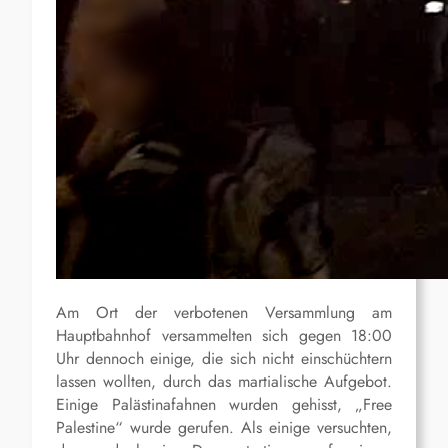
Am Ort der verbotenen Versammlung am
Hauptbahnhof versammelten sich gegen 18:00
Uhr dennoch einige, die sich nicht einschüchtern
lassen wollten, durch das martialische Aufgebot.
Einige Palästinafahnen wurden gehisst, „Free
Palestine“ wurde gerufen. Als einige versuchten,