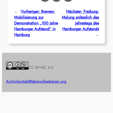
←
Vorheriger:
Bremen:
Nächster:
Freiburg:
Mobilisierung zur
Malung anlässlich des
Demonstration „100 Jahre
Jahrestags des
Hamburger Aufstand“ in
Hamburger Aufstands
Hamburg
→
CC BY-NC 4.0
Archiv
kontakt@demvolkedienen.org