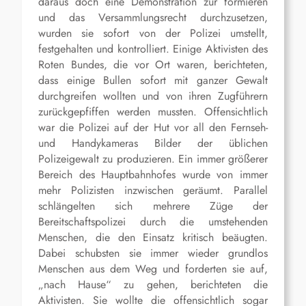
daraus doch eine Demonstration zur formieren
und das Versammlungsrecht durchzusetzen,
wurden sie sofort von der Polizei umstellt,
festgehalten und kontrolliert. Einige Aktivisten des
Roten Bundes, die vor Ort waren, berichteten,
dass einige Bullen sofort mit ganzer Gewalt
durchgreifen wollten und von ihren Zugführern
zurückgepfiffen werden mussten. Offensichtlich
war die Polizei auf der Hut vor all den Fernseh-
und Handykameras Bilder der üblichen
Polizeigewalt zu produzieren. Ein immer größerer
Bereich des Hauptbahnhofes wurde von immer
mehr Polizisten inzwischen geräumt. Parallel
schlängelten sich mehrere Züge der
Bereitschaftspolizei durch die umstehenden
Menschen, die den Einsatz kritisch beäugten.
Dabei schubsten sie immer wieder grundlos
Menschen aus dem Weg und forderten sie auf,
„nach Hause“ zu gehen, berichteten die
Aktivisten. Sie wollte die offensichtlich sogar