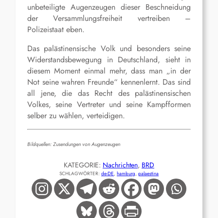
unbeteiligte Augenzeugen dieser Beschneidung
der Versammlungsfreiheit vertreiben –
Polizeistaat eben.
Das palästinensische Volk und besonders seine
Widerstandsbewegung in Deutschland, sieht in
diesem Moment einmal mehr, dass man „in der
Not seine wahren Freunde“ kennenlernt. Das sind
all jene, die das Recht des palästinensischen
Volkes, seine Vertreter und seine Kampfformen
selber zu wählen, verteidigen.
Bildquellen: Zusendungen von Augenzeugen
KATEGORIE:
Nachrichten
, 
BRD
SCHLAGWÖRTER:
de-DE
, 
hamburg
, 
palaestina