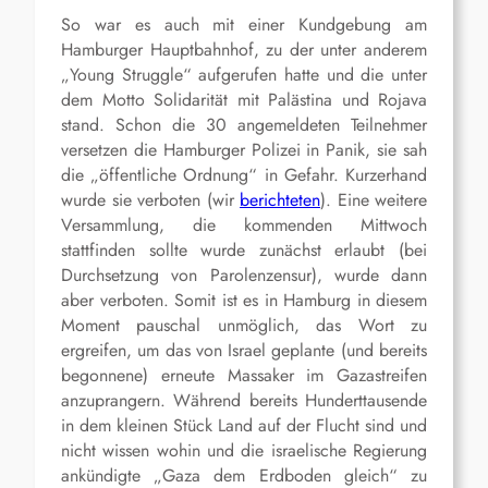
So war es auch mit einer Kundgebung am
Hamburger Hauptbahnhof, zu der unter anderem
„Young Struggle“ aufgerufen hatte und die unter
dem Motto Solidarität mit Palästina und Rojava
stand. Schon die 30 angemeldeten Teilnehmer
versetzen die Hamburger Polizei in Panik, sie sah
die „öffentliche Ordnung“ in Gefahr. Kurzerhand
wurde sie verboten (wir
berichteten
). Eine weitere
Versammlung, die kommenden Mittwoch
stattfinden sollte wurde zunächst erlaubt (bei
Durchsetzung von Parolenzensur), wurde dann
aber verboten. Somit ist es in Hamburg in diesem
Moment pauschal unmöglich, das Wort zu
ergreifen, um das von Israel geplante (und bereits
begonnene) erneute Massaker im Gazastreifen
anzuprangern. Während bereits Hunderttausende
in dem kleinen Stück Land auf der Flucht sind und
nicht wissen wohin und die israelische Regierung
ankündigte „Gaza dem Erdboden gleich“ zu