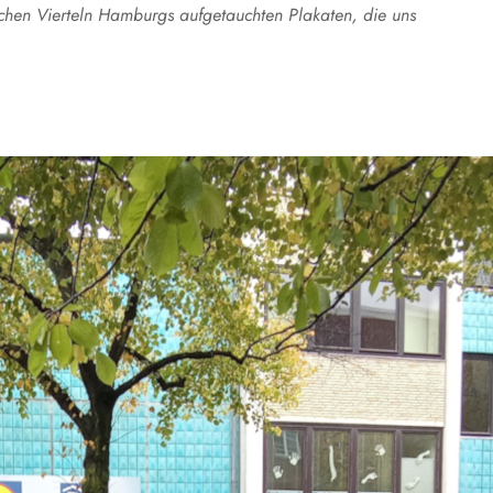
ichen Vierteln Hamburgs aufgetauchten Plakaten, die uns