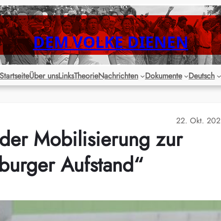
DEM VOLKE DIENEN
Startseite
Über uns
Links
Theorie
Nachrichten
Dokumente
Deutsch
22. Okt. 20
der Mobilisierung zur
urger Aufstand“