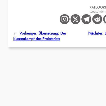
KATEGOR
SCHLAGWÖRT
←
Vorheriger:
Übersetzung: Der
Nächster:
Klassenkampf des Proletariats