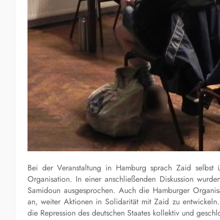
Bei der Veranstaltung in Hamburg sprach Zaid selbst 
Organisation. In einer anschließenden Diskussion wurden
Samidoun ausgesprochen. Auch die Hamburger Organisat
an, weiter Aktionen in Solidarität mit Zaid zu entwickel
die Repression des deutschen Staates kollektiv und gesch