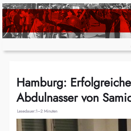
Zum
Inhalt
springen
Hamburg: Erfolgreiche 
Abdulnasser von Sami
Lesedauer:
1–2 Minuten