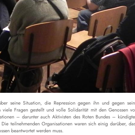
über seine Situation, die Repression gegen ihn und gegen sei
 viele Fragen gestellt und volle Solidarität mit den Genossen v
ionen – darunter auch Aktivisten des Roten Bundes – kündigt
n. Die teilnehmenden Organisationen waren sich einig darüber, da
lossen beantwortet werden muss.