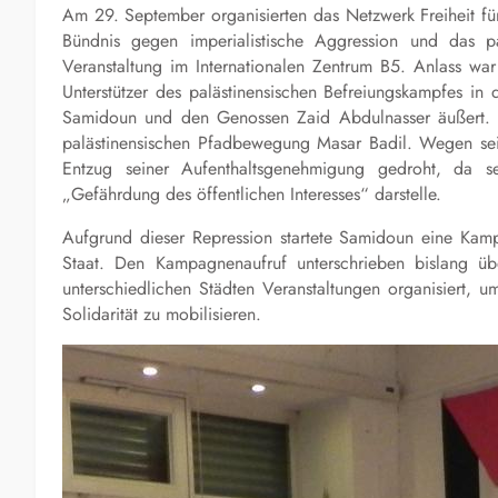
Am 29. September organisierten das Netzwerk Freiheit fü
Bündnis gegen imperialistische Aggression und das 
Veranstaltung im Internationalen Zentrum B5. Anlass war
Unterstützer des palästinensischen Befreiungskampfes in
Samidoun und den Genossen Zaid Abdulnasser äußert. Zai
palästinensischen Pfadbewegung Masar Badil. Wegen sei
Entzug seiner Aufenthaltsgenehmigung gedroht, da 
„Gefährdung des öffentlichen Interesses“ darstelle.
Aufgrund dieser Repression startete Samidoun eine Kamp
Staat. Den Kampagnenaufruf unterschrieben bislang
unterschiedlichen Städten Veranstaltungen organisiert, u
Solidarität zu mobilisieren.