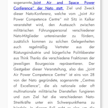
sogenannte
„Joint Air and Space Power
Conference“ der Nato statt.
Ziel und Zweck
dieser Nato-Konferenz, welche vom „Joint Air
Power Competence Centre“ mit Sitz in Kalkar
veranstaltet wird, den Austausch zwischen
militärischen Führungspersonal verschiedener
Nato-Mitglieder untereinander zu fördern,
zusätzlich kommen zu solchen Gelegenheiten
auch regelmäßig Vertreter aus der
Rüstungsindustrie und bürgerliche Politikberater
aus Think Thanks die verschiedene Fraktionen der
jeweiligen Bourgeoisie repräsentieren. Der
Gastgeber dieser Veranstaltung, also das „Joint
Air Power Competence Centre“ ist eins von 28
von der Nato gegründete, sogenannte „Centres
of Excellence“, die als nationale oder oft
multinationale militärische Dienstellen fungieren
und zum Ziel hat die verschiedenen Nato-
Streitkräfte unter ein Schwerpunkthema zu
bündeln. In diesem Fall geht es also um die