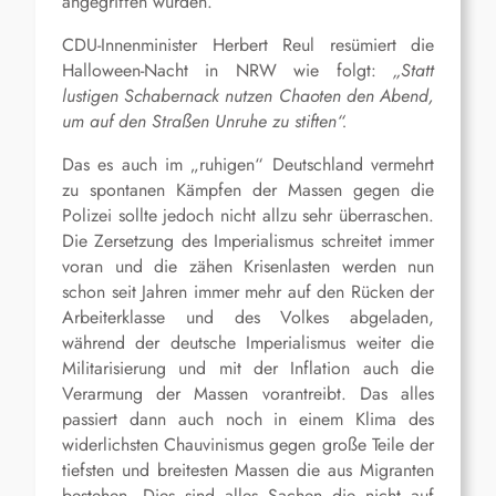
angegriffen wurden.
CDU-Innenminister Herbert Reul resümiert die
Halloween-Nacht in NRW wie folgt:
„Statt
lustigen Schabernack nutzen Chaoten den Abend,
um auf den Straßen Unruhe zu stiften“.
Das es auch im „ruhigen“ Deutschland vermehrt
zu spontanen Kämpfen der Massen gegen die
Polizei sollte jedoch nicht allzu sehr überraschen.
Die Zersetzung des Imperialismus schreitet immer
voran und die zähen Krisenlasten werden nun
schon seit Jahren immer mehr auf den Rücken der
Arbeiterklasse und des Volkes abgeladen,
während der deutsche Imperialismus weiter die
Militarisierung und mit der Inflation auch die
Verarmung der Massen vorantreibt. Das alles
passiert dann auch noch in einem Klima des
widerlichsten Chauvinismus gegen große Teile der
tiefsten und breitesten Massen die aus Migranten
bestehen. Dies sind alles Sachen die nicht auf