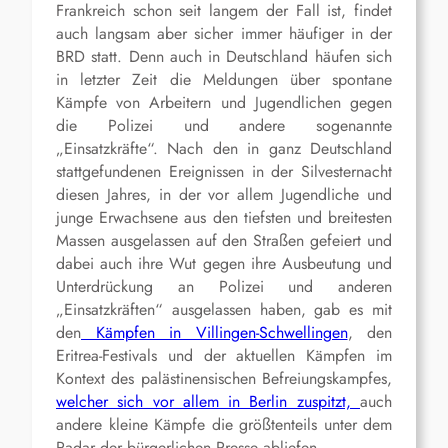
Frankreich schon seit langem der Fall ist, findet
auch langsam aber sicher immer häufiger in der
BRD statt. Denn auch in Deutschland häufen sich
in letzter Zeit die Meldungen über spontane
Kämpfe von Arbeitern und Jugendlichen gegen
die Polizei und andere sogenannte
„Einsatzkräfte“. Nach den in ganz Deutschland
stattgefundenen Ereignissen in der Silvesternacht
diesen Jahres, in der vor allem Jugendliche und
junge Erwachsene aus den tiefsten und breitesten
Massen ausgelassen auf den Straßen gefeiert und
dabei auch ihre Wut gegen ihre Ausbeutung und
Unterdrückung an Polizei und anderen
„Einsatzkräften“ ausgelassen haben, gab es mit
den
Kämpfen in Villingen-Schwellingen
, den
Eritrea-Festivals und der aktuellen Kämpfen im
Kontext des palästinensischen Befreiungskampfes,
welcher sich vor allem in Berlin zuspitzt,
auch
andere kleine Kämpfe die größtenteils unter dem
Radar der bürgerlichen Presse abliefen.