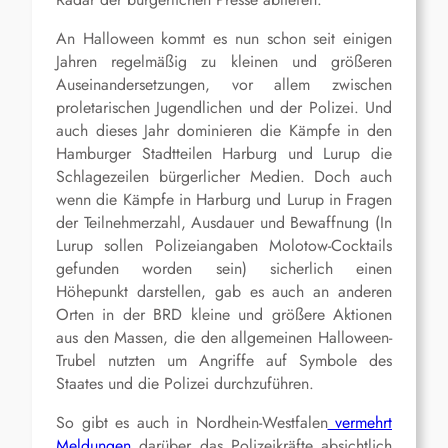
An Halloween kommt es nun schon seit einigen
Jahren regelmäßig zu kleinen und größeren
Auseinandersetzungen, vor allem zwischen
proletarischen Jugendlichen und der Polizei. Und
auch dieses Jahr dominieren die Kämpfe in den
Hamburger Stadtteilen Harburg und Lurup die
Schlagezeilen bürgerlicher Medien. Doch auch
wenn die Kämpfe in Harburg und Lurup in Fragen
der Teilnehmerzahl, Ausdauer und Bewaffnung (In
Lurup sollen Polizeiangaben Molotow-Cocktails
gefunden worden sein) sicherlich einen
Höhepunkt darstellen, gab es auch an anderen
Orten in der BRD kleine und größere Aktionen
aus den Massen, die den allgemeinen Halloween-
Trubel nutzten um Angriffe auf Symbole des
Staates und die Polizei durchzuführen.
So gibt es auch in Nordhein-Westfalen
vermehrt
Meldungen
darüber das Polizeikräfte absichtlich