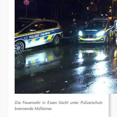
Die Feuerwehr in Essen löscht unter Polizeischutz
brennende Mülleimer.