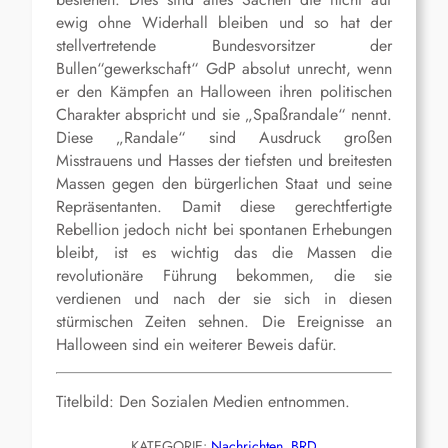
ewig ohne Widerhall bleiben und so hat der
stellvertretende Bundesvorsitzer der
Bullen“gewerkschaft“ GdP absolut unrecht, wenn
er den Kämpfen an Halloween ihren politischen
Charakter abspricht und sie „Spaßrandale“ nennt.
Diese „Randale“ sind Ausdruck großen
Misstrauens und Hasses der tiefsten und breitesten
Massen gegen den bürgerlichen Staat und seine
Repräsentanten. Damit diese gerechtfertigte
Rebellion jedoch nicht bei spontanen Erhebungen
bleibt, ist es wichtig das die Massen die
revolutionäre Führung bekommen, die sie
verdienen und nach der sie sich in diesen
stürmischen Zeiten sehnen. Die Ereignisse an
Halloween sind ein weiterer Beweis dafür.
Titelbild: Den Sozialen Medien entnommen.
KATEGORIE:
Nachrichten
, 
BRD