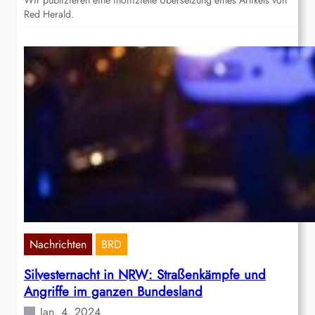
Wir publizieren eine inoffizielle Übersetzung eines Artikels von
Red Herald.
Nachrichten
BRD
Silvesternacht in NRW: Straßenkämpfe und
Angriffe im ganzen Bundesland
Jan. 4, 2024