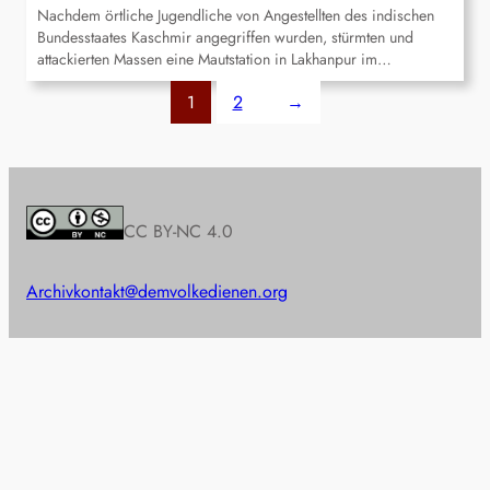
Nachdem örtliche Jugendliche von Angestellten des indischen
Bundesstaates Kaschmir angegriffen wurden, stürmten und
attackierten Massen eine Mautstation in Lakhanpur im…
1
2
→
CC BY-NC 4.0
Archiv
kontakt@demvolkedienen.org