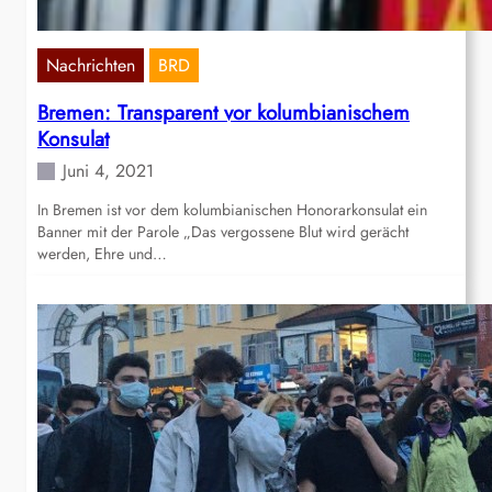
Nachrichten
BRD
Bremen: Transparent vor kolumbianischem
Konsulat
Juni 4, 2021
In Bremen ist vor dem kolumbianischen Honorarkonsulat ein
Banner mit der Parole „Das vergossene Blut wird gerächt
werden, Ehre und…