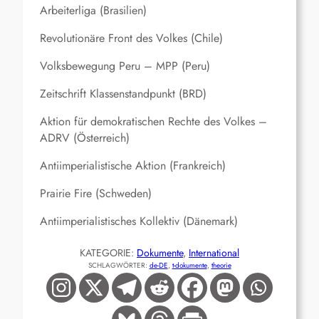
Arbeiterliga (Brasilien)
Revolutionäre Front des Volkes (Chile)
Volksbewegung Peru – MPP (Peru)
Zeitschrift Klassenstandpunkt (BRD)
Aktion für demokratischen Rechte des Volkes –
ADRV (Österreich)
Antiimperialistische Aktion (Frankreich)
Prairie Fire (Schweden)
Antiimperialistisches Kollektiv (Dänemark)
KATEGORIE:
Dokumente
, 
International
SCHLAGWÖRTER:
de-DE
, 
t-dokumente
, 
theorie