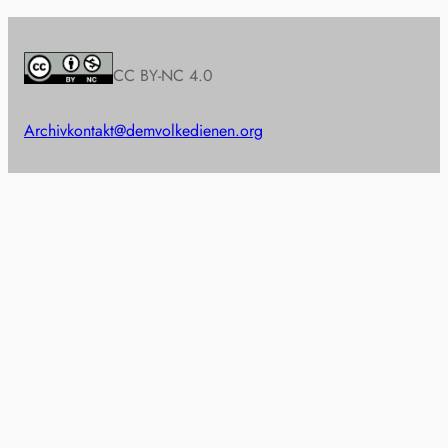
CC BY-NC 4.0
Archiv
kontakt@demvolkedienen.org