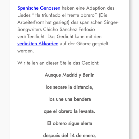
Spanische Genossen
haben eine Adaption des
Liedes “Ha triunfado el frente obrero” (Die
Arbeiterfront hat gesiegt) des spanischen Singer-
Songwriters Chicho Sánchez Ferlosio
veröffentlicht. Das Gedicht kann mit den
verlinkten Akkorden
auf der Gitarre gespielt
werden.
Wir teilen an dieser Stelle das Gedicht:
Aunque Madrid y Berlín
los separe la distancia,
los une una bandera
que el obrero la levanta.
El obrero sigue alerta
después del 14 de enero,