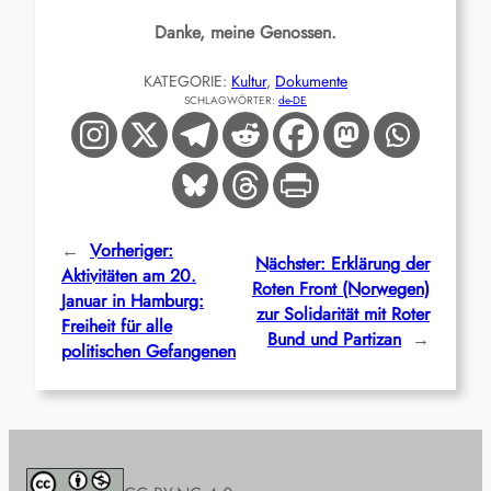
Danke, meine Genossen.
KATEGORIE:
Kultur
, 
Dokumente
SCHLAGWÖRTER:
de-DE
←
Vorheriger:
Nächster:
Erklärung der
Aktivitäten am 20.
Roten Front (Norwegen)
Januar in Hamburg:
zur Solidarität mit Roter
Freiheit für alle
Bund und Partizan
→
politischen Gefangenen