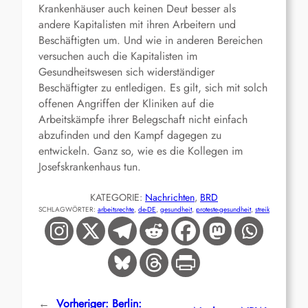
Krankenhäuser auch keinen Deut besser als
andere Kapitalisten mit ihren Arbeitern und
Beschäftigten um. Und wie in anderen Bereichen
versuchen auch die Kapitalisten im
Gesundheitswesen sich widerständiger
Beschäftigter zu entledigen. Es gilt, sich mit solch
offenen Angriffen der Kliniken auf die
Arbeitskämpfe ihrer Belegschaft nicht einfach
abzufinden und den Kampf dagegen zu
entwickeln. Ganz so, wie es die Kollegen im
Josefskrankenhaus tun.
KATEGORIE:
Nachrichten
, 
BRD
SCHLAGWÖRTER:
arbeitsrechte
, 
de-DE
, 
gesundheit
, 
proteste-gesundheit
, 
streik
←
Vorheriger:
Berlin: