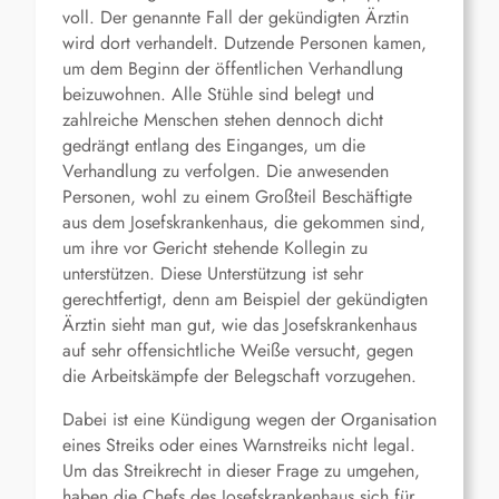
voll. Der genannte Fall der gekündigten Ärztin
wird dort verhandelt. Dutzende Personen kamen,
um dem Beginn der öffentlichen Verhandlung
beizuwohnen. Alle Stühle sind belegt und
zahlreiche Menschen stehen dennoch dicht
gedrängt entlang des Einganges, um die
Verhandlung zu verfolgen. Die anwesenden
Personen, wohl zu einem Großteil Beschäftigte
aus dem Josefskrankenhaus, die gekommen sind,
um ihre vor Gericht stehende Kollegin zu
unterstützen. Diese Unterstützung ist sehr
gerechtfertigt, denn am Beispiel der gekündigten
Ärztin sieht man gut, wie das Josefskrankenhaus
auf sehr offensichtliche Weiße versucht, gegen
die Arbeitskämpfe der Belegschaft vorzugehen.
Dabei ist eine Kündigung wegen der Organisation
eines Streiks oder eines Warnstreiks nicht legal.
Um das Streikrecht in dieser Frage zu umgehen,
haben die Chefs des Josefskrankenhaus sich für