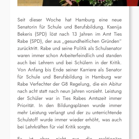
Seit dieser Woche hat Hamburg eine neue
Senatorin für Schule und Berufsbildung.
Ksenija
Bekeris
(SPD) löst nach 13 Jahren im Amt
Ties
Rabe (SPD), der aus „gesundheitlichen Gründen“
zurücktritt. Rabe und seine Politik als Schulsenator
waren immer schon Arbeiterfeindlich und standen
auch bei Lehrern und bei Schülern in der Kritik.
Von Anfang bis Ende seiner Karriere als Senator
für Schule und Berufsbildung in Hamburg war
Rabe Verfechter der G8 Regelung, die ein Abitur
nach acht statt nach neun Jahren vorsieht. Leistung
der Schüler war in
Ties
Rabes
Amtszeit immer
Priorität. In den Bildungsplänen wurde immer
mehr Leistung verlangt und der zu unterrichtende
Schulstoff wurde immer wieder erhöht, was auch
bei Lehrkräften für viel Kritik sorgte.
Es ist aber nicht nur die reaktionäre