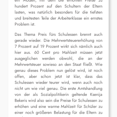
ein Modell, mit dem die erhöhten Preise zu
hundert Prozent auf den Schultern der Eltern
lasten, was natürlich besonders für die tiefsten
und breitesten Teile der Arbeiterklasse ein ernstes
Problem ist.
Das Thema Preis fürs Schulessen brennt auch
gerade wieder. Die Mehrwertsteuererhöhung von
7 Prozent auf 19 Prozent wirkt sich nämlich auch
hier aus. 60 Cent pro Mahlzeit müssen jetzt
ausgeglichen werden obwohl, die an der
Mehrwertsteuer sowieso an den Staat fließt. Wie
genau dieses Problem nun gelöst wird, ist noch
offen, aber schon jetzt ist klar, dass das
Schulessen wieder teurer wird, wenn auch noch
nicht um wie viel genau. Die erste Amtshandlung
von der als Sozialpolitikerin geltende
Ksenija
Bekeris
wird also sein die Preise für Schulessen zu
erhöhen und eine warme Mahlzeit für Schüler zu
einer noch größeren Belastung für die Eltern zu