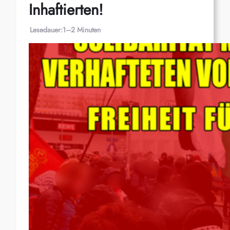
Inhaftierten!
Lesedauer:
1–2 Minuten