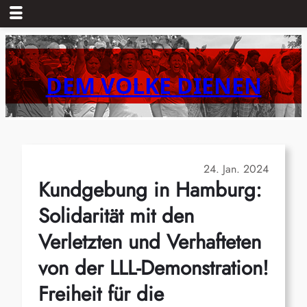
Zum
Inhalt
springen
DEM VOLKE DIENEN
24. Jan. 2024
Kundgebung in Hamburg:
Solidarität mit den
Verletzten und Verhafteten
von der LLL-Demonstration!
Freiheit für die