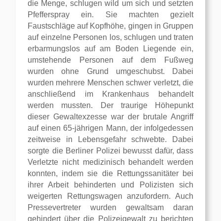
die Menge, schlugen wild um sich und setzten
Pfefferspray ein. Sie machten gezielt
Faustschläge auf Kopfhöhe, gingen in Gruppen
auf einzelne Personen los, schlugen und traten
erbarmungslos auf am Boden Liegende ein,
umstehende Personen auf dem Fußweg
wurden ohne Grund umgeschubst. Dabei
wurden mehrere Menschen schwer verletzt, die
anschließend im Krankenhaus behandelt
werden mussten. Der traurige Höhepunkt
dieser Gewaltexzesse war der brutale Angriff
auf einen 65-jährigen Mann, der infolgedessen
zeitweise in Lebensgefahr schwebte. Dabei
sorgte die Berliner Polizei bewusst dafür, dass
Verletzte nicht medizinisch behandelt werden
konnten, indem sie die Rettungssanitäter bei
ihrer Arbeit behinderten und Polizisten sich
weigerten Rettungswagen anzufordern. Auch
Pressevertreter wurden gewaltsam daran
gehindert über die Polizeigewalt zu berichten