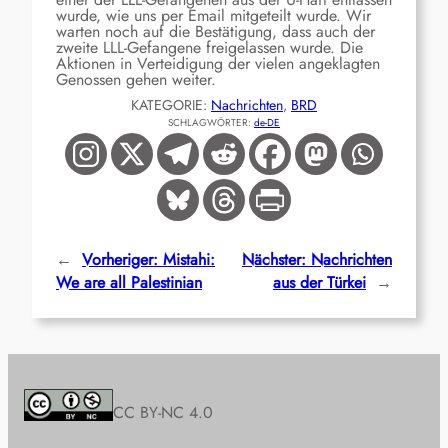
wurde, wie uns per Email mitgeteilt wurde. Wir
warten noch auf die Bestätigung, dass auch der
zweite LLL-Gefangene freigelassen wurde. Die
Aktionen in Verteidigung der vielen angeklagten
Genossen gehen weiter.
KATEGORIE:
Nachrichten
, 
BRD
SCHLAGWÖRTER:
de-DE
←
Vorheriger:
Mistahi:
Nächster:
Nachrichten
We are all Palestinian
aus der Türkei
→
CC BY-NC 4.0