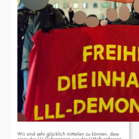
Wir sind sehr glücklich mitteilen zu können, dass
einer der LLL-Gefangenen aus der U-Haft entlassen