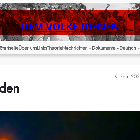
DEM VOLKE DIENEN
Startseite
Über uns
Links
Theorie
Nachrichten
Dokumente
Deutsch
9. Feb. 20
rden