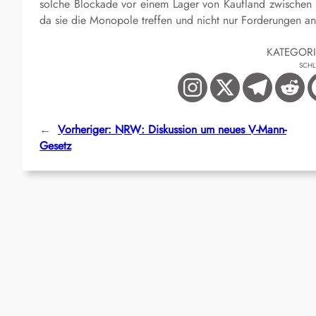
solche Blockade vor einem Lager von Kaufland zwischen 
da sie die Monopole treffen und nicht nur Forderungen an
KATEGOR
SCH
←
Vorheriger:
NRW: Diskussion um neues V-Mann-
Gesetz