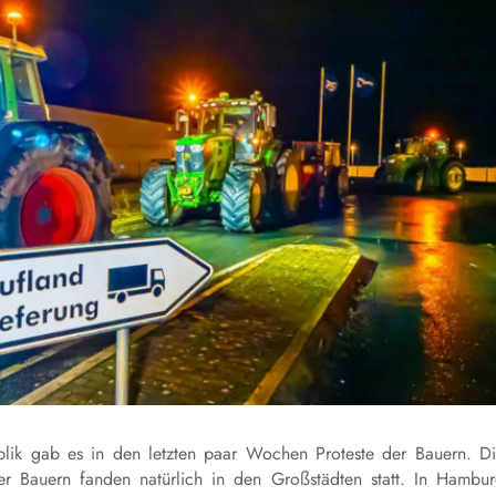
ik gab es in den letzten paar Wochen Proteste der Bauern. D
er Bauern fanden natürlich in den Großstädten statt. In Hambu