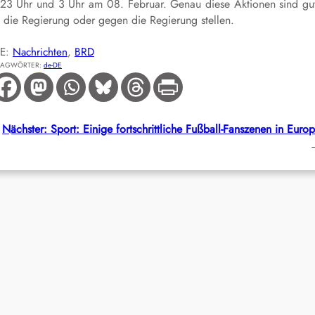
23 Uhr und 3 Uhr am 08. Februar. Genau diese Aktionen sind gu
 die Regierung oder gegen die Regierung stellen.
IE:
Nachrichten
, 
BRD
LAGWÖRTER:
de-DE
Nächster:
Sport: Einige fortschrittliche Fußball-Fanszenen in Euro