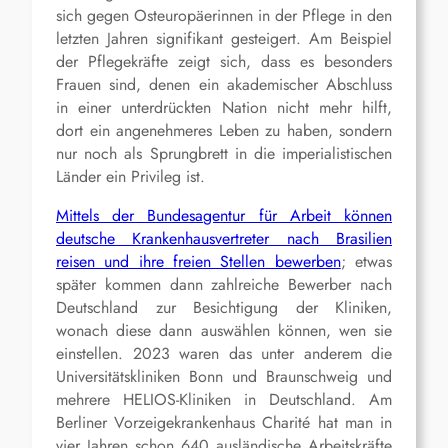
sich gegen Osteuropäerinnen in der Pflege in den
letzten Jahren signifikant gesteigert. Am Beispiel
der Pflegekräfte zeigt sich, dass es besonders
Frauen sind, denen ein akademischer Abschluss
in einer unterdrückten Nation nicht mehr hilft,
dort ein angenehmeres Leben zu haben, sondern
nur noch als Sprungbrett in die imperialistischen
Länder ein Privileg ist.
Mittels der Bundesagentur für Arbeit können
deutsche Krankenhausvertreter nach Brasilien
reisen und ihre freien Stellen bewerben
; etwas
später kommen dann zahlreiche Bewerber nach
Deutschland zur Besichtigung der Kliniken,
wonach diese dann auswählen können, wen sie
einstellen. 2023 waren das unter anderem die
Universitätskliniken Bonn und Braunschweig und
mehrere HELIOS-Kliniken in Deutschland. Am
Berliner Vorzeigekrankenhaus Charité hat man in
vier Jahren schon 640 ausländische Arbeitskräfte