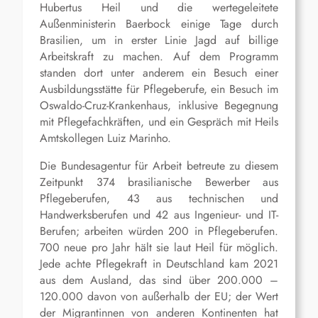
Hubertus Heil und die wertegeleitete
Außenministerin Baerbock einige Tage durch
Brasilien, um in erster Linie Jagd auf billige
Arbeitskraft zu machen. Auf dem Programm
standen dort unter anderem ein Besuch einer
Ausbildungsstätte für Pflegeberufe, ein Besuch im
Oswaldo-Cruz-Krankenhaus, inklusive Begegnung
mit Pflegefachkräften, und ein Gespräch mit Heils
Amtskollegen Luiz Marinho.
Die Bundesagentur für Arbeit betreute zu diesem
Zeitpunkt 374 brasilianische Bewerber aus
Pflegeberufen, 43 aus technischen und
Handwerksberufen und 42 aus Ingenieur- und IT-
Berufen; arbeiten würden 200 in Pflegeberufen.
700 neue pro Jahr hält sie laut Heil für möglich.
Jede achte Pflegekraft in Deutschland kam 2021
aus dem Ausland, das sind über 200.000 –
120.000 davon von außerhalb der EU; der Wert
der Migrantinnen von anderen Kontinenten hat